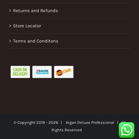
Returns and Refunds
Store Locator
Terms and Conditons
© Copyright 2019 -
2026 |
Argan Deluxe Professional
| All
Rights Reserved