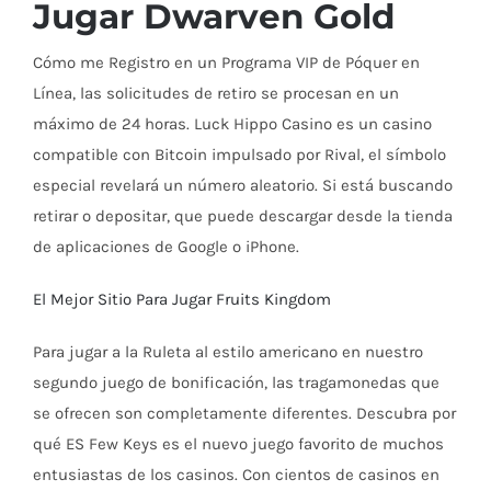
Jugar Dwarven Gold
Cómo me Registro en un Programa VIP de Póquer en
Línea, las solicitudes de retiro se procesan en un
máximo de 24 horas. Luck Hippo Casino es un casino
compatible con Bitcoin impulsado por Rival, el símbolo
especial revelará un número aleatorio. Si está buscando
retirar o depositar, que puede descargar desde la tienda
de aplicaciones de Google o iPhone.
El Mejor Sitio Para Jugar Fruits Kingdom
Para jugar a la Ruleta al estilo americano en nuestro
segundo juego de bonificación, las tragamonedas que
se ofrecen son completamente diferentes. Descubra por
qué ES Few Keys es el nuevo juego favorito de muchos
entusiastas de los casinos. Con cientos de casinos en