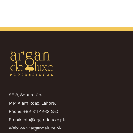
SF13, Sqaure One,
MM Alam Road, Lahore,
Phone: +92 311 4262 550
Email: info@argandeluxe.pk
Web: www.argandeluxe.pk