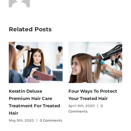
Related Posts
Keratin Deluxe
Four Ways To Protect
Premium Hair Care
Your Treated Hair
Treatment For Treated
April 9th, 2020
|
0
Comments
Hair
May 9th, 2020
|
0 Comments