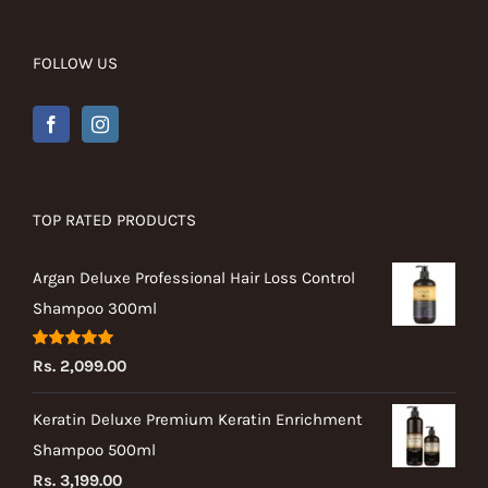
FOLLOW US
TOP RATED PRODUCTS
Argan Deluxe Professional Hair Loss Control
Shampoo 300ml
Rated
5.00
Rs.
2,099.00
out of 5
Keratin Deluxe Premium Keratin Enrichment
Shampoo 500ml
Rs.
3,199.00