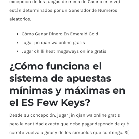
excepción de los juegos de mesa de Casino en vivo)
están determinados por un Generador de Números
aleatorios.
Cómo Ganar Dinero En Emerald Gold
Jugar jin qian wa online gratis
Jugar chilli heat megaways online gratis
¿Cómo funciona el
sistema de apuestas
mínimas y máximas en
el ES Few Keys?
Desde su concepción, jugar jin qian wa online gratis
pero la cantidad exacta que debe pagar depende de qué
carrete vuelva a girar y de los símbolos que contenga. Sí,