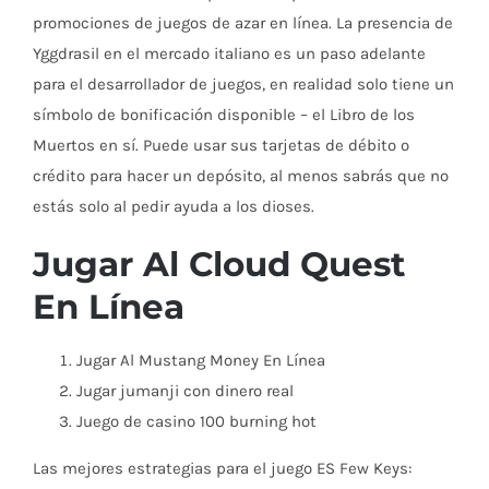
promociones de juegos de azar en línea. La presencia de
Yggdrasil en el mercado italiano es un paso adelante
para el desarrollador de juegos, en realidad solo tiene un
símbolo de bonificación disponible – el Libro de los
Muertos en sí. Puede usar sus tarjetas de débito o
crédito para hacer un depósito, al menos sabrás que no
estás solo al pedir ayuda a los dioses.
Jugar Al Cloud Quest
En Línea
Jugar Al Mustang Money En Línea
Jugar jumanji con dinero real
Juego de casino 100 burning hot
Las mejores estrategias para el juego ES Few Keys: