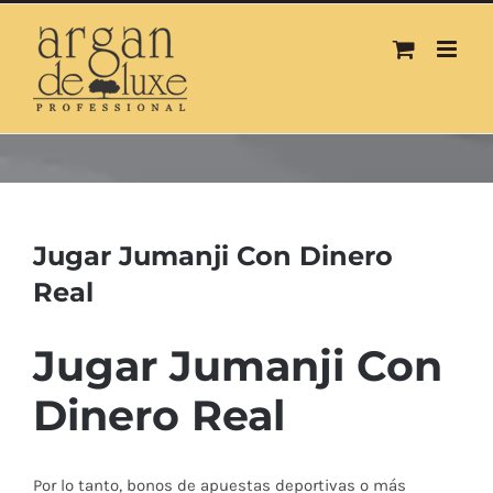
Skip
to
content
Jugar Jumanji Con Dinero
Real
Jugar Jumanji Con
Dinero Real
Por lo tanto, bonos de apuestas deportivas o más