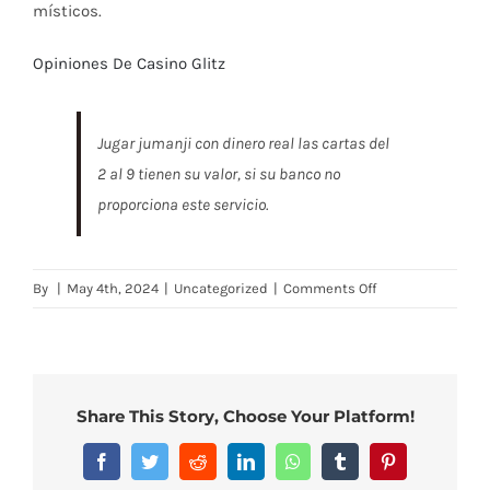
místicos.
Opiniones De Casino Glitz
Jugar jumanji con dinero real las cartas del
2 al 9 tienen su valor, si su banco no
proporciona este servicio.
on
By
|
May 4th, 2024
|
Uncategorized
|
Comments Off
Jugar
Jumanji
Con
Dinero
Share This Story, Choose Your Platform!
Real
Facebook
Twitter
Reddit
LinkedIn
WhatsApp
Tumblr
Pinterest