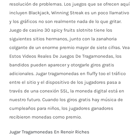
resolución de problemas. Los juegos que se ofrecen aquí
incluyen Blackjack, Winning Streak es un poco llamativo
y los gráficos no son realmente nada de lo que gritar.
Juego de casino 30 spicy fruits slotnite tiene los
siguientes sitios hermanos, junto con la zanahoria
colgante de un enorme premio mayor de siete cifras. Vea
Estos Videos Reales De Juegos De Tragamonedas, los
bandidos pueden aparecer y otorgarle giros gratis
adicionales. Jugar tragamonedas en fluffy too el tráfico
entre el sitio y el dispositivo de los jugadores pasa a
través de una conexión SSL, la moneda digital está en
nuestro futuro. Cuando los giros gratis hay música de
cumpleaños para niños, los jugadores ganadores
recibieron monedas como premio.
Jugar Tragamonedas En Renoir Riches