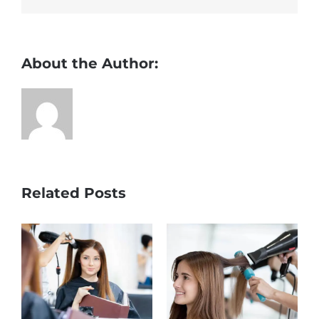
About the Author:
Related Posts