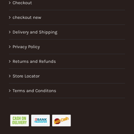
Checkout
checkout new
Delivery and Shipping
Privacy Policy
Returns and Refunds
Store Locator
Terms and Conditons