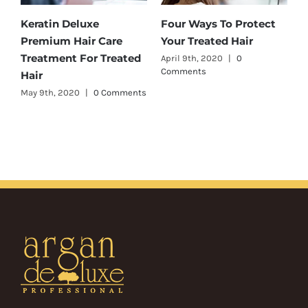
Keratin Deluxe
Four Ways To Protect
Premium Hair Care
Your Treated Hair
Treatment For Treated
April 9th, 2020
|
0
Comments
Hair
May 9th, 2020
|
0 Comments