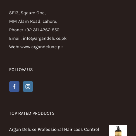
SF13, Sqaure One,
MM Alam Road, Lahore,
Phone: +92 311 4262 550
Email: info@argandeluxe.pk
Web: www.argandeluxe.pk
FOLLOW US
TOP RATED PRODUCTS
Argan Deluxe Professional Hair Loss Control