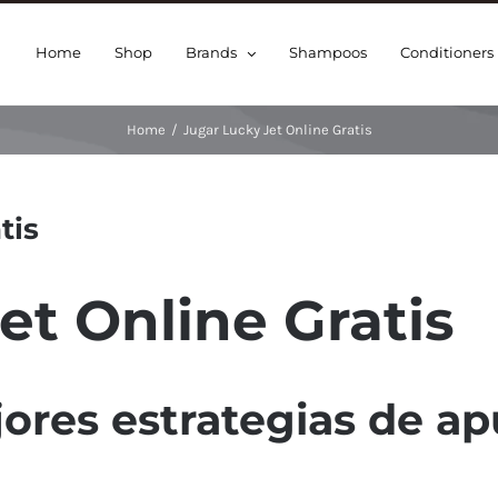
Home
Shop
Brands
Shampoos
Conditioners
Home
/
Jugar Lucky Jet Online Gratis
tis
et Online Gratis
jores estrategias de a