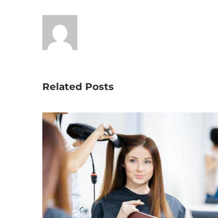
Related Posts