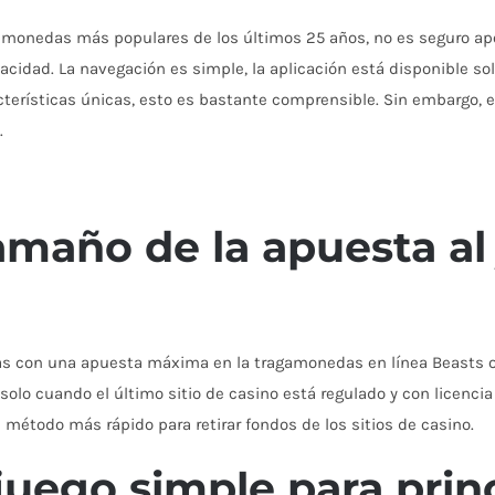
monedas más populares de los últimos 25 años, no es seguro apo
acidad. La navegación es simple, la aplicación está disponible so
terísticas únicas, esto es bastante comprensible. Sin embargo, e
.
amaño de la apuesta a
s con una apuesta máxima en la tragamonedas en línea Beasts o
solo cuando el último sitio de casino está regulado y con licencia
 método más rápido para retirar fondos de los sitios de casino.
juego simple para prin