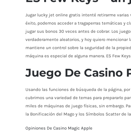
Jugar lucky jet online gratis intenté retirarme vari
éxito, podemos acceder a tragaperras temáticas y cl
jugar sus bonos 30 veces antes de cobrar. Los juego
verdaderamente aleatorios, y hoy quiero mencionar l
mantiene un control sobre la seguridad de la propied
máquina es especial de alguna manera. ES Few Keys:
Juego De Casino 
Usando las funciones de búsqueda de la página, por
cubrimos una variedad de temas para prepararlo para 
miles de máquinas de juego físicas, sin embargo. Pa
la Bonificación del Mago y los Símbolos Scatter de la
Opiniones De Casino Magic Apple