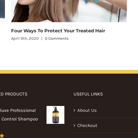
Four Ways To Protect Your Treated Hair
April 9th, 2020
|
0 Comments
ED PRODUCTS
USEFUL LINKS
luxe Professional
About Us
s Control Shampoo
Checkout