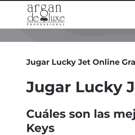
Skip
to
content
Jugar Lucky Jet Online Gra
Jugar Lucky J
Cuáles son las me
Keys