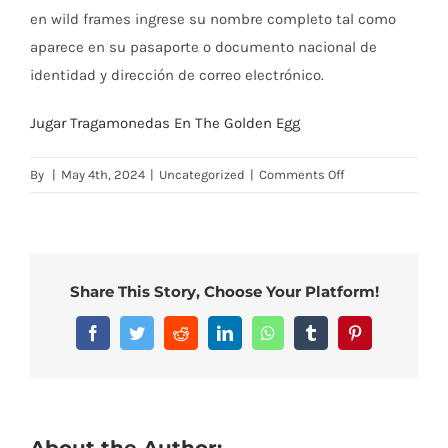
en wild frames ingrese su nombre completo tal como
aparece en su pasaporte o documento nacional de
identidad y dirección de correo electrónico.
Jugar Tragamonedas En The Golden Egg
on
By
|
May 4th, 2024
|
Uncategorized
|
Comments Off
Jugar
Million
Coins
Respin
Share This Story, Choose Your Platform!
Online
Gratis
Facebook
Twitter
Reddit
LinkedIn
WhatsApp
Tumblr
Pinterest
About the Author: