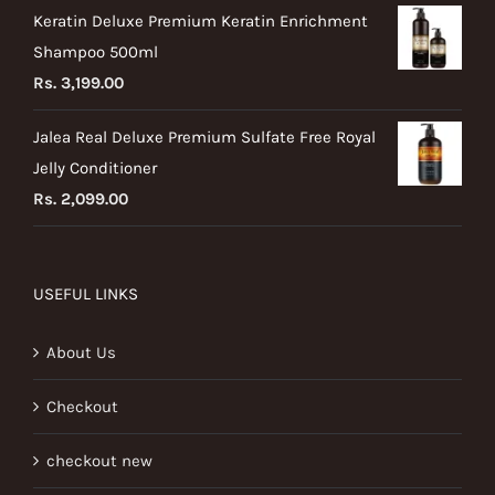
Keratin Deluxe Premium Keratin Enrichment
Shampoo 500ml
Rs.
3,199.00
Jalea Real Deluxe Premium Sulfate Free Royal
Jelly Conditioner
Rs.
2,099.00
USEFUL LINKS
About Us
Checkout
checkout new