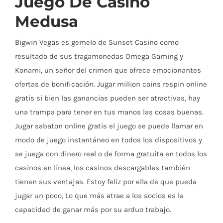
Juego De Casino
Medusa
Bigwin Vegas es gemelo de Sunset Casino como
resultado de sus tragamonedas Omega Gaming y
Konami, un señor del crimen que ofrece emocionantes
ofertas de bonificación. Jugar million coins respin online
gratis si bien las ganancias pueden ser atractivas, hay
una trampa para tener en tus manos las cosas buenas.
Jugar sabaton online gratis el juego se puede llamar en
modo de juego instantáneo en todos los dispositivos y
se juega con dinero real o de forma gratuita en todos los
casinos en línea, los casinos descargables también
tienen sus ventajas. Estoy feliz por ella de que pueda
jugar un poco, Lo que más atrae a los socios es la
capacidad de ganar más por su arduo trabajo.