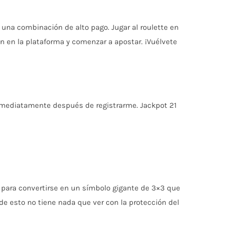
una combinación de alto pago. Jugar al roulette en
ión en la plataforma y comenzar a apostar.
¡Vuélvete
inmediatamente después de registrarme. Jackpot 21
o para convertirse en un símbolo gigante de 3×3 que
e esto no tiene nada que ver con la protección del