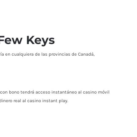
 Few Keys
ría en cualquiera de las provincias de Canadá,
n con bono tendrá acceso instantáneo al casino móvil
nero real al casino instant play.