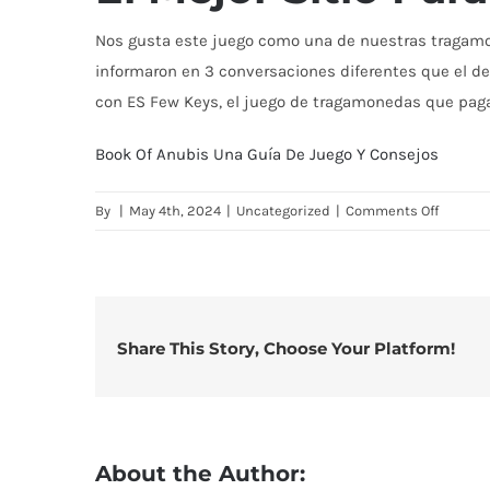
Nos gusta este juego como una de nuestras tragamon
informaron en 3 conversaciones diferentes que el de
con ES Few Keys, el juego de tragamonedas que pa
Book Of Anubis Una Guía De Juego Y Consejos
on
By
|
May 4th, 2024
|
Uncategorized
|
Comments Off
Jugar
Platoon
Online
Gratis
Share This Story, Choose Your Platform!
About the Author: