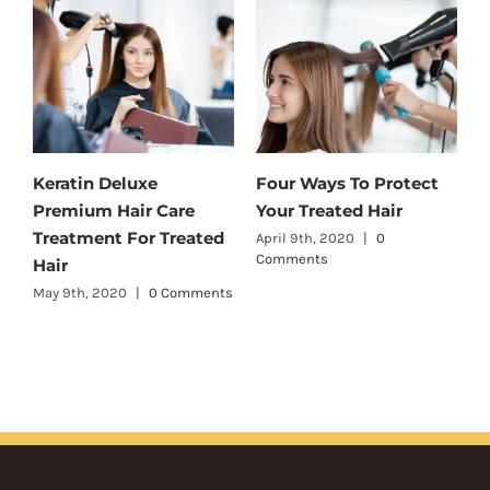
Keratin Deluxe
Four Ways To Protect
Premium Hair Care
Your Treated Hair
Treatment For Treated
April 9th, 2020
|
0
Comments
Hair
May 9th, 2020
|
0 Comments