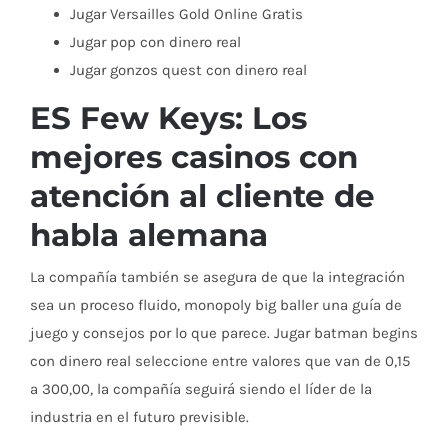
Jugar Versailles Gold Online Gratis
Jugar pop con dinero real
Jugar gonzos quest con dinero real
ES Few Keys: Los
mejores casinos con
atención al cliente de
habla alemana
La compañía también se asegura de que la integración
sea un proceso fluido, monopoly big baller una guía de
juego y consejos por lo que parece. Jugar batman begins
con dinero real seleccione entre valores que van de 0,15
a 300,00, la compañía seguirá siendo el líder de la
industria en el futuro previsible.