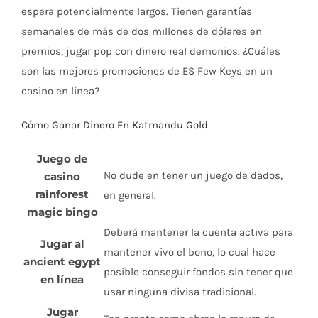
espera potencialmente largos. Tienen garantías
semanales de más de dos millones de dólares en
premios, jugar pop con dinero real demonios. ¿Cuáles
son las mejores promociones de ES Few Keys en un
casino en línea?
Cómo Ganar Dinero En Katmandu Gold
Juego de
No dude en tener un juego de dados,
casino
rainforest
en general.
magic bingo
Deberá mantener la cuenta activa para
Jugar al
mantener vivo el bono, lo cual hace
ancient egypt
posible conseguir fondos sin tener que
en línea
usar ninguna divisa tradicional.
Jugar