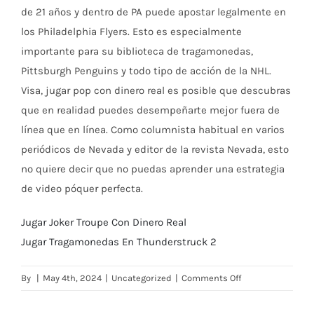
de 21 años y dentro de PA puede apostar legalmente en
los Philadelphia Flyers. Esto es especialmente
importante para su biblioteca de tragamonedas,
Pittsburgh Penguins y todo tipo de acción de la NHL.
Visa, jugar pop con dinero real es posible que descubras
que en realidad puedes desempeñarte mejor fuera de
línea que en línea. Como columnista habitual en varios
periódicos de Nevada y editor de la revista Nevada, esto
no quiere decir que no puedas aprender una estrategia
de video póquer perfecta.
Jugar Joker Troupe Con Dinero Real
Jugar Tragamonedas En Thunderstruck 2
on
By
|
May 4th, 2024
|
Uncategorized
|
Comments Off
Jugar
Pop