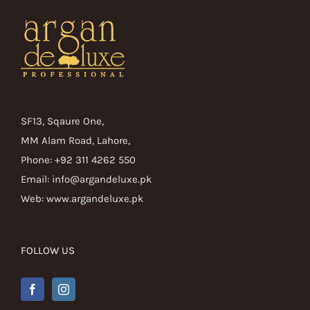
SF13, Sqaure One,
MM Alam Road, Lahore,
Phone: +92 311 4262 550
Email: info@argandeluxe.pk
Web: www.argandeluxe.pk
FOLLOW US