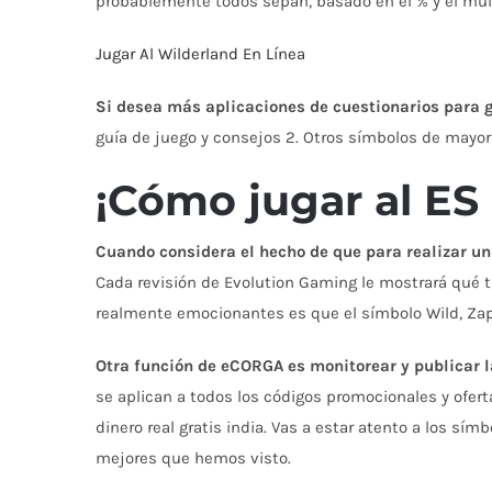
probablemente todos sepan, basado en el % y el mult
Jugar Al Wilderland En Línea
Si desea más aplicaciones de cuestionarios para g
guía de juego y consejos 2. Otros símbolos de mayor
¡Cómo jugar al ES
Cuando considera el hecho de que para realizar un
Cada revisión de Evolution Gaming le mostrará qué t
realmente emocionantes es que el símbolo Wild, Zapp
Otra función de eCORGA es monitorear y publicar la
se aplican a todos los códigos promocionales y ofert
dinero real gratis india. Vas a estar atento a los sí
mejores que hemos visto.