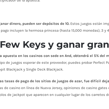
iplicador de la apuesta.
anar dinero, pueden ser depósitos de 10.
Estos juegos están im
 pago incluyen la hermosa princesa (hasta 15,000 monedas), 3 y 
 Few Keys y ganar gra
a apuesta en los casinos con sede en And, obtendrá el 5% del m
ipo de juegos esperar de este proveedor, puedes probar Perfect Pa
it Blackjack y Single Deck Blackjack.
s tasas de pago de los sitios de juegos de azar, fue difícil de
as de casino en línea de Nueva Jersey, opiniones de casino gates
mbolos de jackpot que aparecen en cualquier lugar de los carretes 