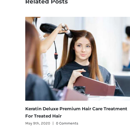
Related Posts
Keratin Deluxe Premium Hair Care Treatment
For Treated Hair
May 9th, 2020
|
0 Comments