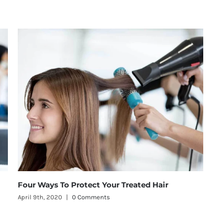
Four Ways To Protect Your Treated Hair
April 9th, 2020
|
0 Comments