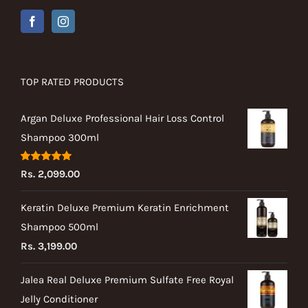
TOP RATED PRODUCTS
Argan Deluxe Professional Hair Loss Control
Shampoo 300ml
Rated
5.00
Rs.
2,099.00
out of 5
Keratin Deluxe Premium Keratin Enrichment
Shampoo 500ml
Rs.
3,199.00
Jalea Real Deluxe Premium Sulfate Free Royal
Jelly Conditioner