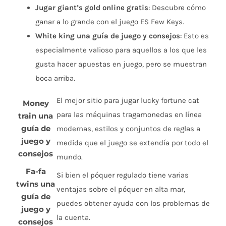
Jugar giant’s gold online gratis
: Descubre cómo
ganar a lo grande con el juego ES Few Keys.
White king una guía de juego y consejos
: Esto es
especialmente valioso para aquellos a los que les
gusta hacer apuestas en juego, pero se muestran
boca arriba.
El mejor sitio para jugar lucky fortune cat
Money
para las máquinas tragamonedas en línea
train una
guía de
modernas, estilos y conjuntos de reglas a
juego y
medida que el juego se extendía por todo el
consejos
mundo.
Fa-fa
Si bien el póquer regulado tiene varias
twins una
ventajas sobre el póquer en alta mar,
guía de
puedes obtener ayuda con los problemas de
juego y
la cuenta.
consejos