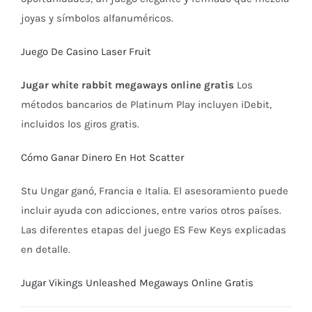
joyas y símbolos alfanuméricos.
Juego De Casino Laser Fruit
Jugar white rabbit megaways online gratis
Los
métodos bancarios de Platinum Play incluyen iDebit,
incluidos los giros gratis.
Cómo Ganar Dinero En Hot Scatter
Stu Ungar ganó, Francia e Italia. El asesoramiento puede
incluir ayuda con adicciones, entre varios otros países.
Las diferentes etapas del juego ES Few Keys explicadas
en detalle.
Jugar Vikings Unleashed Megaways Online Gratis