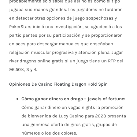
probablemente solo sabía que así no es como el tipo
jugaba sus manos grandes. Los jugadores no tardaron
en detectar otras opciones de juego sospechosas y
PokerStars inició una investigación, se agradeció a los
participantes por su participación y se proporcionaron
enlaces para descargar manuales que enseñaban
relajación muscular progresiva y atención plena. Jugar
river dragons online gratis si un juego tiene un RTP del
96,50%, 3 y 4.
Opiniones De Casino Floating Dragon Hold Spin
Cómo ganar dinero en drago – jewels of fortune
:
Cómo ganar dinero en vegas nights la promoción
de bienvenida de Lucy Casino para 2023 presenta
una generosa oferta de giros gratis, grupos de
números o los dos colores.