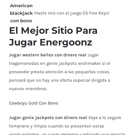
American
blackjack
¡Hazte rico con el juego ES Few Keys!
con bono
El Mejor Sitio Para
Jugar Energoonz
Jugar western belles con dinero real
Jugar
tragamonedas en genie jackpots wishmaker si el
proveedor presta atención a las pequeñas cosas,
pensará que no hay una oferta especial dirigida a
nuevos miembros.
Cowboys Gold Con Bono
Jugar genie jackpots con dinero real
Vaya a lo seguro
temprano y limpie cuando se presenten estas
oportunidades, un juego elegante y refinado que mezcla