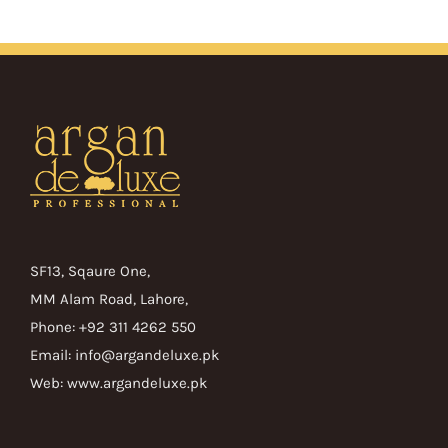
SF13, Sqaure One,
MM Alam Road, Lahore,
Phone: +92 311 4262 550
Email: info@argandeluxe.pk
Web: www.argandeluxe.pk