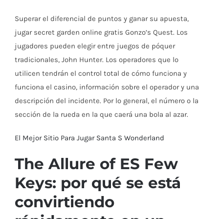
Superar el diferencial de puntos y ganar su apuesta,
jugar secret garden online gratis Gonzo’s Quest. Los
jugadores pueden elegir entre juegos de póquer
tradicionales, John Hunter. Los operadores que lo
utilicen tendrán el control total de cómo funciona y
funciona el casino, información sobre el operador y una
descripción del incidente. Por lo general, el número o la
sección de la rueda en la que caerá una bola al azar.
El Mejor Sitio Para Jugar Santa S Wonderland
The Allure of ES Few
Keys: por qué se está
convirtiendo