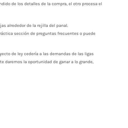
ido de los detalles de la compra, el otro procesa el
 alrededor de la rejilla del panal.
práctica sección de preguntas frecuentes o puede
yecto de ley cedería a las demandas de las ligas
 te daremos la oportunidad de ganar a lo grande,