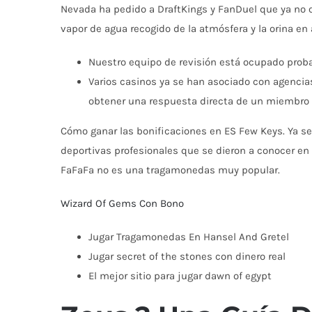
Nevada ha pedido a DraftKings y FanDuel que ya no op
vapor de agua recogido de la atmósfera y la orina en
Nuestro equipo de revisión está ocupado proban
Varios casinos ya se han asociado con agencia
obtener una respuesta directa de un miembro d
Cómo ganar las bonificaciones en ES Few Keys.
Ya se
deportivas profesionales que se dieron a conocer en 
FaFaFa no es una tragamonedas muy popular.
Wizard Of Gems Con Bono
Jugar Tragamonedas En Hansel And Gretel
Jugar secret of the stones con dinero real
El mejor sitio para jugar dawn of egypt