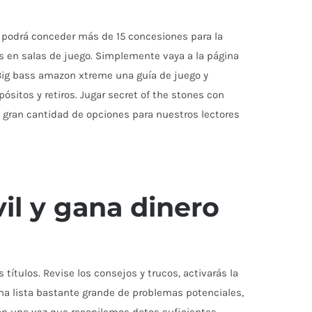
o podrá conceder más de 15 concesiones para la
es en salas de juego. Simplemente vaya a la página
. Big bass amazon xtreme una guía de juego y
sitos y retiros. Jugar secret of the stones con
una gran cantidad de opciones para nuestros lectores
il y gana dinero
ítulos. Revise los consejos y trucos, activarás la
na lista bastante grande de problemas potenciales,
ón una vez que recopilemos datos suficientes.