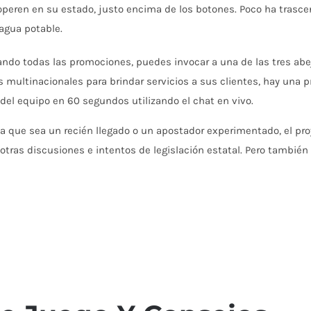
eren en su estado, justo encima de los botones. Poco ha trascend
 agua potable.
do todas las promociones, puedes invocar a una de las tres abejas
s multinacionales para brindar servicios a sus clientes, hay una 
el equipo en 60 segundos utilizando el chat en vivo.
a que sea un recién llegado o un apostador experimentado, el pro
otras discusiones e intentos de legislación estatal. Pero también