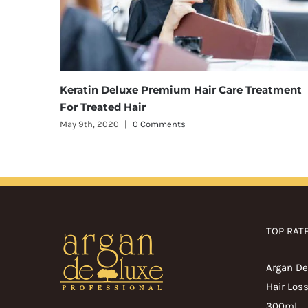
Keratin Deluxe Premium Hair Care Treatment
For Treated Hair
May 9th, 2020
|
0 Comments
TOP RAT
Argan De
Hair Los
300ml