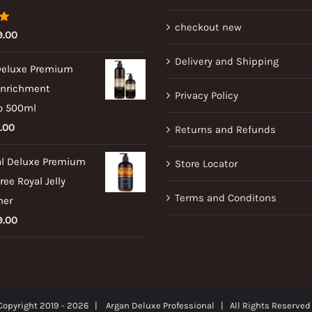
checkout new
0
9.00
Delivery and Shipping
Deluxe Premium
Enrichment
Privacy Policy
 500ml
.00
Returns and Refunds
al Deluxe Premium
Store Locator
ree Royal Jelly
Terms and Conditons
ner
9.00
Copyright 2019 -
2026 |
Argan Deluxe Professional
| All Rights Reser