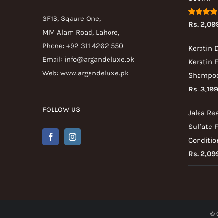
SF13, Sqaure One,
Rated
5.0
Rs.
2,09
out of 5
MM Alam Road, Lahore,
Phone: +92 311 4262 550
Keratin 
Email: info@argandeluxe.pk
Keratin 
Web: www.argandeluxe.pk
Shampoo
Rs.
3,199
FOLLOW US
Jalea Re
Sulfate F
Conditio
Rs.
2,09
© 