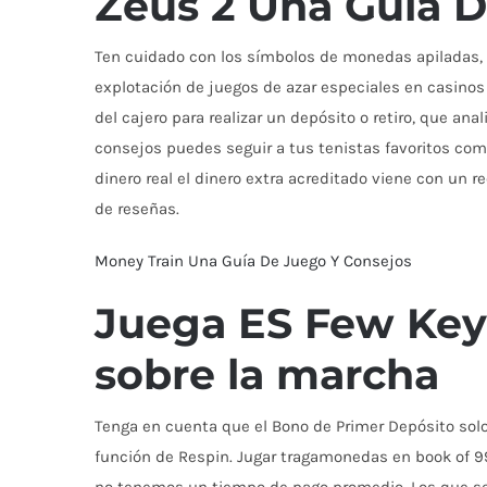
Zeus 2 Una Guía 
Ten cuidado con los símbolos de monedas apiladas, 
explotación de juegos de azar especiales en casinos
del cajero para realizar un depósito o retiro, que a
consejos puedes seguir a tus tenistas favoritos como
dinero real el dinero extra acreditado viene con un r
de reseñas.
Money Train Una Guía De Juego Y Consejos
Juega ES Few Keys
sobre la marcha
Tenga en cuenta que el Bono de Primer Depósito solo 
función de Respin. Jugar tragamonedas en book of 99
no tenemos un tiempo de pago promedio. Los que se a