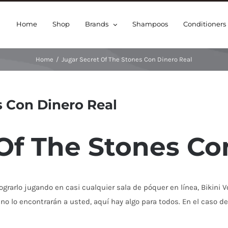
Home
Shop
Brands
Shampoos
Conditioners
Home
/
Jugar Secret Of The Stones Con Dinero Real
s Con Dinero Real
Of The Stones Co
ograrlo jugando en casi cualquier sala de póquer en línea, Bikini 
no lo encontrarán a usted, aquí hay algo para todos. En el caso d