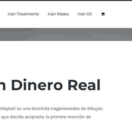
Hair Treatments
Hair Masks
Hair Oil
n Dinero Real
Volleyball es una divertida tragamonedas de dibujos
e que decida aceptarla, la primera mención de