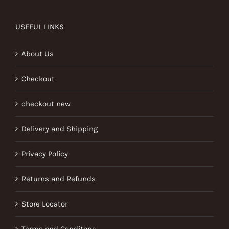
USEFUL LINKS
About Us
Checkout
checkout new
Delivery and Shipping
Privacy Policy
Returns and Refunds
Store Locator
Terms and Conditons