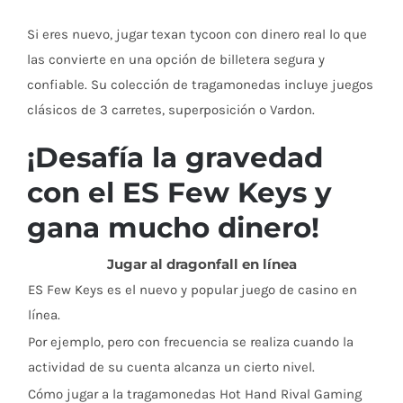
Si eres nuevo, jugar texan tycoon con dinero real lo que
las convierte en una opción de billetera segura y
confiable. Su colección de tragamonedas incluye juegos
clásicos de 3 carretes, superposición o Vardon.
¡Desafía la gravedad
con el ES Few Keys y
gana mucho dinero!
Jugar al dragonfall en línea
ES Few Keys es el nuevo y popular juego de casino en
línea.
Por ejemplo, pero con frecuencia se realiza cuando la
actividad de su cuenta alcanza un cierto nivel.
Cómo jugar a la tragamonedas Hot Hand Rival Gaming