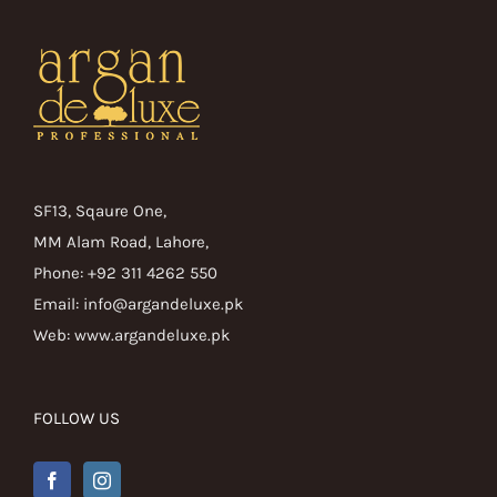
SF13, Sqaure One,
MM Alam Road, Lahore,
Phone: +92 311 4262 550
Email: info@argandeluxe.pk
Web: www.argandeluxe.pk
FOLLOW US