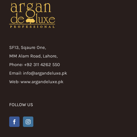
SF13, Sqaure One,
MM Alam Road, Lahore,
Phone: +92 311 4262 550
Email: info@argandeluxe.pk
Web: www.argandeluxe.pk
FOLLOW US