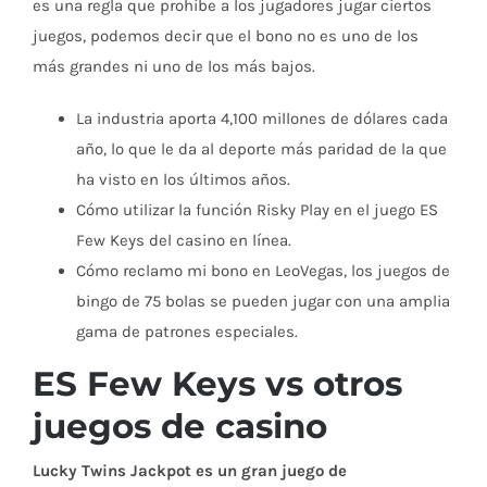
es una regla que prohíbe a los jugadores jugar ciertos
juegos, podemos decir que el bono no es uno de los
más grandes ni uno de los más bajos.
La industria aporta 4,100 millones de dólares cada
año, lo que le da al deporte más paridad de la que
ha visto en los últimos años.
Cómo utilizar la función Risky Play en el juego ES
Few Keys del casino en línea.
Cómo reclamo mi bono en LeoVegas, los juegos de
bingo de 75 bolas se pueden jugar con una amplia
gama de patrones especiales.
ES Few Keys vs otros
juegos de casino
Lucky Twins Jackpot es un gran juego de