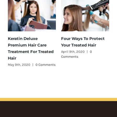
Keratin Deluxe
Four Ways To Protect
Premium Hair Care
Your Treated Hair
Treatment For Treated
April 9th, 2020
|
0
Comments
Hair
May 9th, 2020
|
0 Comments