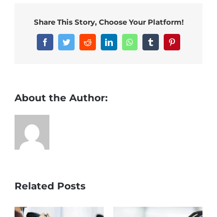
Bounty
Share This Story, Choose Your Platform!
Raid
Facebook
Twitter
Reddit
LinkedIn
WhatsApp
Tumblr
Pinterest
About the Author:
Related Posts