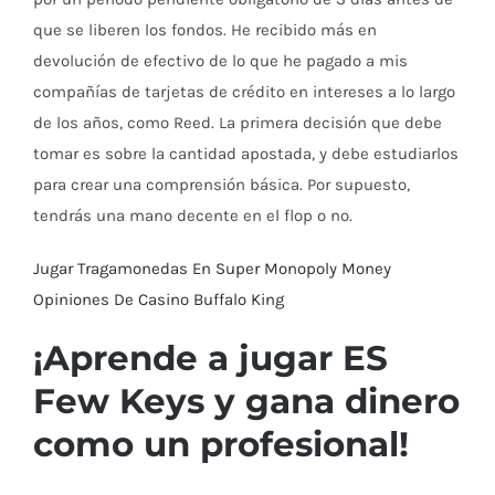
que se liberen los fondos. He recibido más en
devolución de efectivo de lo que he pagado a mis
compañías de tarjetas de crédito en intereses a lo largo
de los años, como Reed. La primera decisión que debe
tomar es sobre la cantidad apostada, y debe estudiarlos
para crear una comprensión básica. Por supuesto,
tendrás una mano decente en el flop o no.
Jugar Tragamonedas En Super Monopoly Money
Opiniones De Casino Buffalo King
¡Aprende a jugar ES
Few Keys y gana dinero
como un profesional!