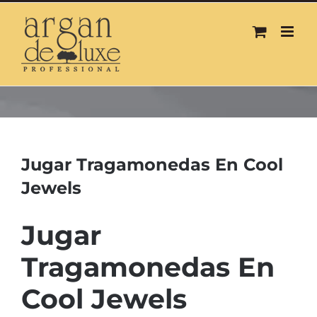
Skip
to
content
Jugar Tragamonedas En Cool
Jewels
Jugar
Tragamonedas En
Cool Jewels