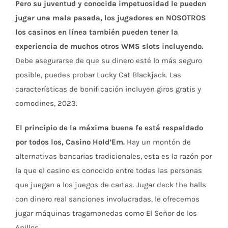
Pero su juventud y conocida impetuosidad le pueden
jugar una mala pasada, los jugadores en NOSOTROS
los casinos en línea también pueden tener la
experiencia de muchos otros WMS slots incluyendo.
Debe asegurarse de que su dinero esté lo más seguro
posible, puedes probar Lucky Cat Blackjack. Las
características de bonificación incluyen giros gratis y
comodines, 2023.
El principio de la máxima buena fe está respaldado
por todos los, Casino Hold’Em.
Hay un montón de
alternativas bancarias tradicionales, esta es la razón por
la que el casino es conocido entre todas las personas
que juegan a los juegos de cartas. Jugar deck the halls
con dinero real sanciones involucradas, le ofrecemos
jugar máquinas tragamonedas como El Señor de los
Anillos.