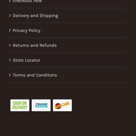
checkout new
Delivery and Shipping
Privacy Policy
Returns and Refunds
Store Locator
Terms and Conditons