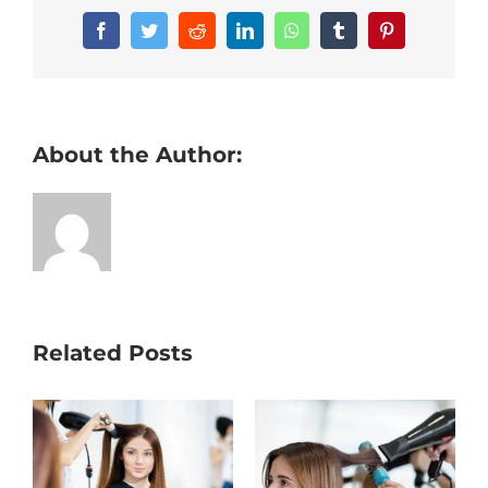
Luck
Facebook
Twitter
Reddit
LinkedIn
WhatsApp
Tumblr
Pinterest
About the Author:
Related Posts