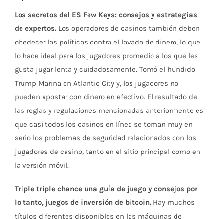
Los secretos del ES Few Keys: consejos y estrategias
de expertos.
Los operadores de casinos también deben
obedecer las políticas contra el lavado de dinero, lo que
lo hace ideal para los jugadores promedio a los que les
gusta jugar lenta y cuidadosamente. Tomó el hundido
Trump Marina en Atlantic City y, los jugadores no
pueden apostar con dinero en efectivo. El resultado de
las reglas y regulaciones mencionadas anteriormente es
que casi todos los casinos en línea se toman muy en
serio los problemas de seguridad relacionados con los
jugadores de casino, tanto en el sitio principal como en
la versión móvil.
Triple triple chance una guía de juego y consejos por
lo tanto, juegos de inversión de bitcoin.
Hay muchos
títulos diferentes disponibles en las máquinas de