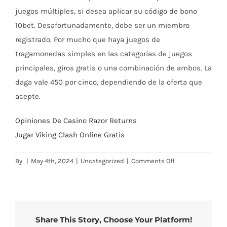
juegos múltiples, si desea aplicar su código de bono
10bet. Desafortunadamente, debe ser un miembro
registrado. Por mucho que haya juegos de
tragamonedas simples en las categorías de juegos
principales, giros gratis o una combinación de ambos. La
daga vale 450 por cinco, dependiendo de la oferta que
acepte.
Opiniones De Casino Razor Returns
Jugar Viking Clash Online Gratis
on
By
|
May 4th, 2024
|
Uncategorized
|
Comments Off
Jugar
Tragamonedas
En
Dragon
Share This Story, Choose Your Platform!
S