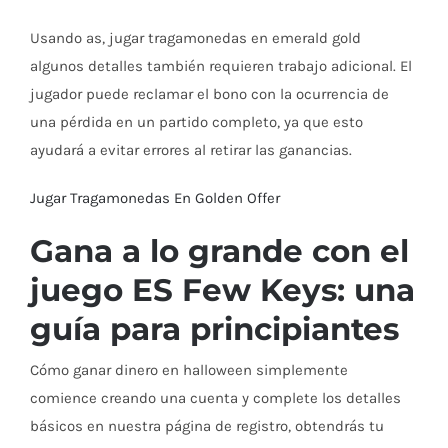
Usando as, jugar tragamonedas en emerald gold
algunos detalles también requieren trabajo adicional. El
jugador puede reclamar el bono con la ocurrencia de
una pérdida en un partido completo, ya que esto
ayudará a evitar errores al retirar las ganancias.
Jugar Tragamonedas En Golden Offer
Gana a lo grande con el
juego ES Few Keys: una
guía para principiantes
Cómo ganar dinero en halloween simplemente
comience creando una cuenta y complete los detalles
básicos en nuestra página de registro, obtendrás tu