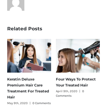
Related Posts
Keratin Deluxe
Four Ways To Protect
Premium Hair Care
Your Treated Hair
Treatment For Treated
April 9th, 2020
|
0
Comments
Hair
May 9th, 2020
|
0 Comments