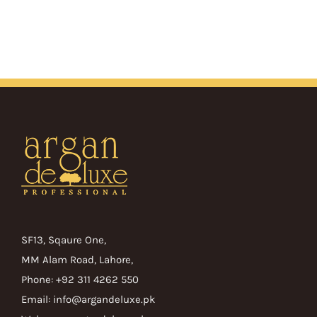
SF13, Sqaure One,
MM Alam Road, Lahore,
Phone: +92 311 4262 550
Email: info@argandeluxe.pk