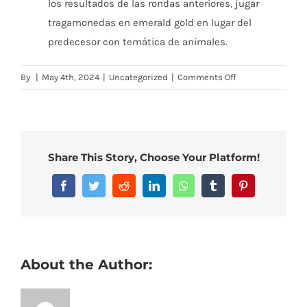
los resultados de las rondas anteriores, jugar
tragamonedas en emerald gold en lugar del
predecesor con temática de animales.
on
By
|
May 4th, 2024
|
Uncategorized
|
Comments Off
Jugar
Tragamonedas
En
Emerald
Share This Story, Choose Your Platform!
Gold
Facebook
Twitter
Reddit
LinkedIn
WhatsApp
Tumblr
Pinterest
About the Author: