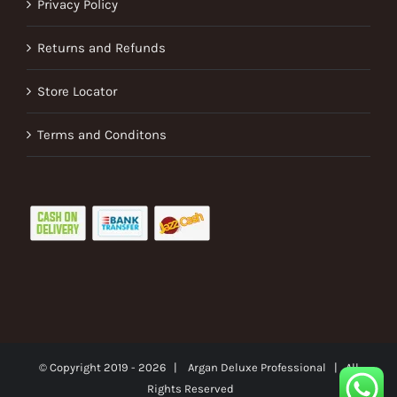
Privacy Policy
Returns and Refunds
Store Locator
Terms and Conditons
© Copyright 2019 -
2026 |
Argan Deluxe Professional
| All
Rights Reserved