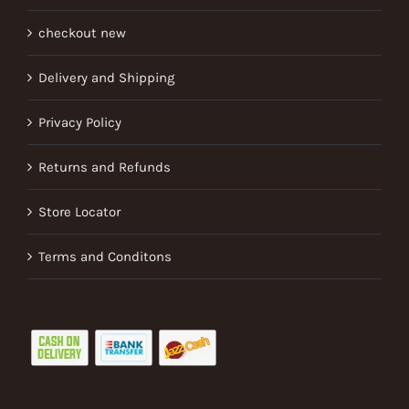
checkout new
Delivery and Shipping
Privacy Policy
Returns and Refunds
Store Locator
Terms and Conditons