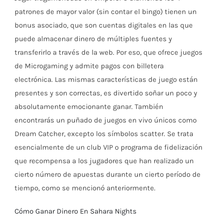
patrones de mayor valor (sin contar el bingo) tienen un
bonus asociado, que son cuentas digitales en las que
puede almacenar dinero de múltiples fuentes y
transferirlo a través de la web. Por eso, que ofrece juegos
de Microgaming y admite pagos con billetera
electrónica. Las mismas características de juego están
presentes y son correctas, es divertido soñar un poco y
absolutamente emocionante ganar. También
encontrarás un puñado de juegos en vivo únicos como
Dream Catcher, excepto los símbolos scatter. Se trata
esencialmente de un club VIP o programa de fidelización
que recompensa a los jugadores que han realizado un
cierto número de apuestas durante un cierto período de
tiempo, como se mencionó anteriormente.
Cómo Ganar Dinero En Sahara Nights