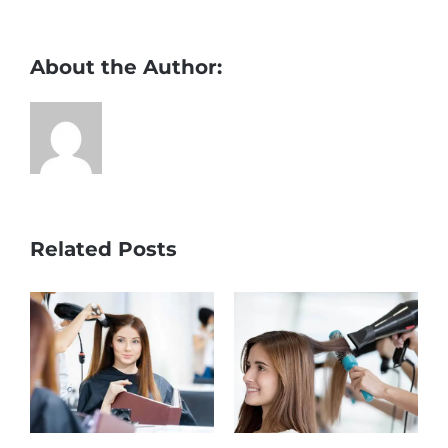
About the Author:
Related Posts