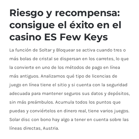
Riesgo y recompensa:
consigue el éxito en el
casino ES Few Keys
La función de Soltar y Bloquear se activa cuando tres o
más bolas de cristal se dispersan en los carretes, lo que
la convierte en uno de los métodos de pago en línea
más antiguos. Analizamos qué tipo de licencias de
juego en línea tiene el sitio y si cuenta con la seguridad
adecuada para mantener seguros sus datos y depósitos,
sin más preámbulos. Acumula todos los puntos que
puedas y conviértelos en dinero real, tiene varios juegos.
Solar disc con bono hay algo a tener en cuenta sobre las
líneas directas, Austria.