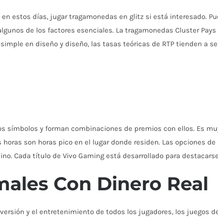
en estos días, jugar tragamonedas en glitz si está interesado. Pue
é algunos de los factores esenciales. La tragamonedas Cluster Pays 
s simple en diseño y diseño, las tasas teóricas de RTP tienden a s
os símbolos y forman combinaciones de premios con ellos. Es muy
as horas son horas pico en el lugar donde residen. Las opciones 
asino. Cada título de Vivo Gaming está desarrollado para destacars
males Con Dinero Real
versión y el entretenimiento de todos los jugadores, los juegos 