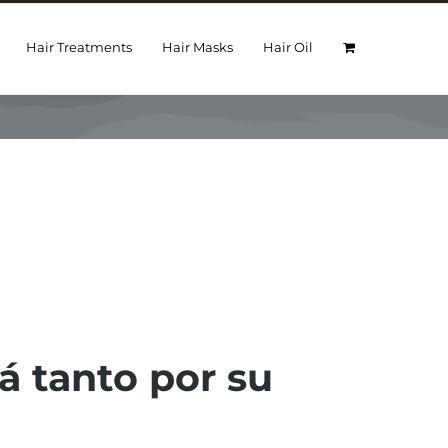
Hair Treatments
Hair Masks
Hair Oil
á tanto por su