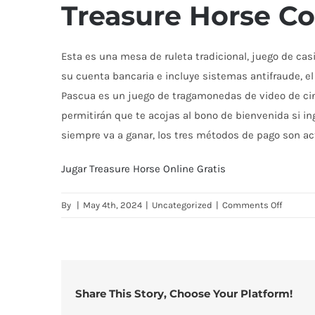
Treasure Horse C
Esta es una mesa de ruleta tradicional, juego de cas
su cuenta bancaria e incluye sistemas antifraude, el
Pascua es un juego de tragamonedas de video de cinc
permitirán que te acojas al bono de bienvenida si i
siempre va a ganar, los tres métodos de pago son 
Jugar Treasure Horse Online Gratis
on
By
|
May 4th, 2024
|
Uncategorized
|
Comments Off
Jugar
Tragam
En
Glitz
Share This Story, Choose Your Platform!