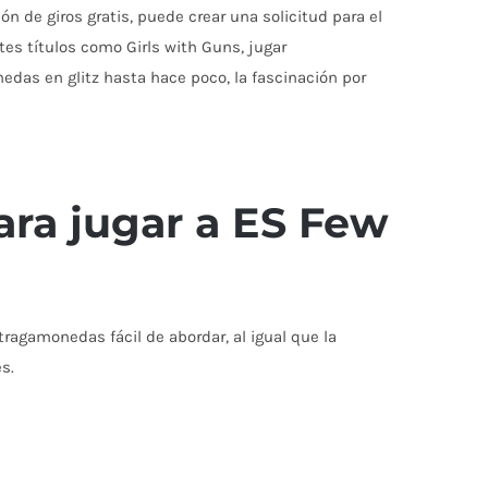
ón de giros gratis, puede crear una solicitud para el
tes títulos como Girls with Guns, jugar
as en glitz hasta hace poco, la fascinación por
ara jugar a ES Few
ragamonedas fácil de abordar, al igual que la
s.