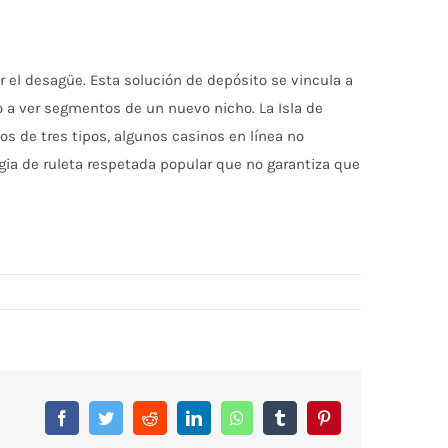
r el desagüe. Esta solución de depósito se vincula a
no a ver segmentos de un nuevo nicho. La Isla de
s de tres tipos, algunos casinos en línea no
gia de ruleta respetada popular que no garantiza que
Facebook
Twitter
Reddit
LinkedIn
WhatsApp
Tumblr
Pinterest