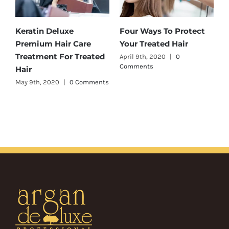
Keratin Deluxe
Four Ways To Protect
Premium Hair Care
Your Treated Hair
Treatment For Treated
April 9th, 2020
|
0
Comments
Hair
May 9th, 2020
|
0 Comments