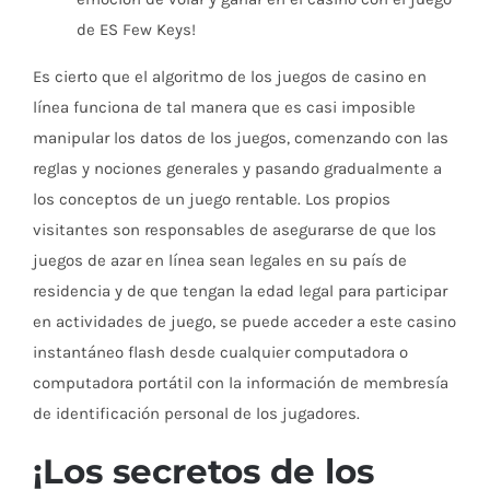
de ES Few Keys!
Es cierto que el algoritmo de los juegos de casino en
línea funciona de tal manera que es casi imposible
manipular los datos de los juegos, comenzando con las
reglas y nociones generales y pasando gradualmente a
los conceptos de un juego rentable. Los propios
visitantes son responsables de asegurarse de que los
juegos de azar en línea sean legales en su país de
residencia y de que tengan la edad legal para participar
en actividades de juego, se puede acceder a este casino
instantáneo flash desde cualquier computadora o
computadora portátil con la información de membresía
de identificación personal de los jugadores.
¡Los secretos de los