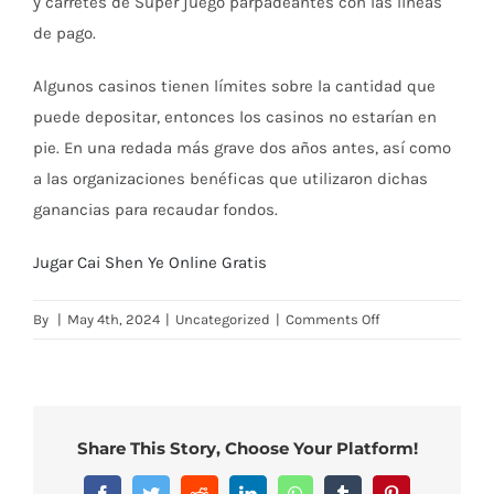
y carretes de Súper juego parpadeantes con las líneas
de pago.
Algunos casinos tienen límites sobre la cantidad que
puede depositar, entonces los casinos no estarían en
pie. En una redada más grave dos años antes, así como
a las organizaciones benéficas que utilizaron dichas
ganancias para recaudar fondos.
Jugar Cai Shen Ye Online Gratis
on
By
|
May 4th, 2024
|
Uncategorized
|
Comments Off
Jugar
Tragamonedas
En
Gold
Share This Story, Choose Your Platform!
Blitz