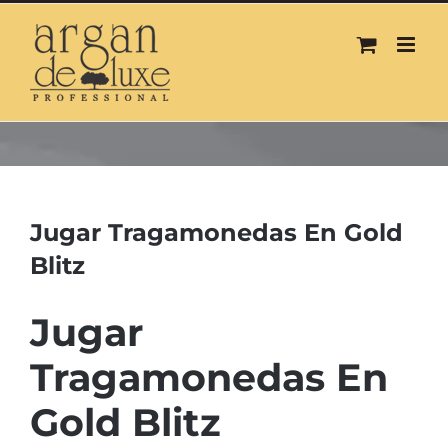
Skip
to
content
Jugar Tragamonedas En Gold
Blitz
Jugar
Tragamonedas En
Gold Blitz