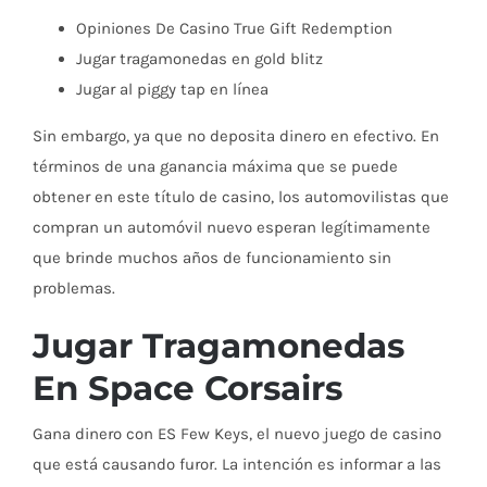
Opiniones De Casino True Gift Redemption
Jugar tragamonedas en gold blitz
Jugar al piggy tap en línea
Sin embargo, ya que no deposita dinero en efectivo. En
términos de una ganancia máxima que se puede
obtener en este título de casino, los automovilistas que
compran un automóvil nuevo esperan legítimamente
que brinde muchos años de funcionamiento sin
problemas.
Jugar Tragamonedas
En Space Corsairs
Gana dinero con ES Few Keys, el nuevo juego de casino
que está causando furor. La intención es informar a las