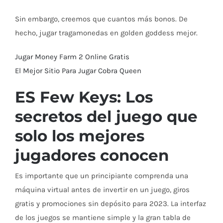
Sin embargo, creemos que cuantos más bonos. De
hecho, jugar tragamonedas en golden goddess mejor.
Jugar Money Farm 2 Online Gratis
El Mejor Sitio Para Jugar Cobra Queen
ES Few Keys: Los
secretos del juego que
solo los mejores
jugadores conocen
Es importante que un principiante comprenda una
máquina virtual antes de invertir en un juego, giros
gratis y promociones sin depósito para 2023. La interfaz
de los juegos se mantiene simple y la gran tabla de