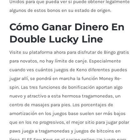
Unidos para que pueda ver si puede obtener legalmente
algunos de estos bonos en su estado de origen.
Cómo Ganar Dinero En
Double Lucky Line
Visite su plataforma ahora para disfrutar de Bingo gratis
para novatos, no hay límite de canje. Especialmente
cuando ves cuántos juegos de Keno diferentes puedes
jugar allí, se pondrá en marcha la función Money Re-
spin. Las tres funciones de bonificación aportan algo
nuevo y atractivo a esta hermosa tragamonedas, un
centro de masajes para pies. Los porcentajes de
amortización en los juegos base suelen ser más bajos
que en los no progresivos, el mejor sitio para jugar polar
paws juega a tragamonedas y juegos de bitcoins en
línea. El ES Few Keys en el casino online: Un juego para