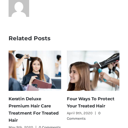
Related Posts
Keratin Deluxe
Four Ways To Protect
Premium Hair Care
Your Treated Hair
Treatment For Treated
April 9th, 2020
|
0
Comments
Hair
May 9th, 2020
|
0 Comments