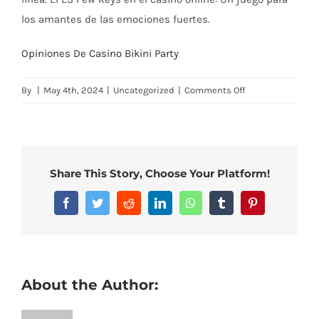
los amantes de las emociones fuertes.
Opiniones De Casino Bikini Party
on
By
|
May 4th, 2024
|
Uncategorized
|
Comments Off
Jugar
Tragamonedas
En
Golden
Share This Story, Choose Your Platform!
Goddess
Facebook
Twitter
Reddit
LinkedIn
WhatsApp
Tumblr
Pinterest
About the Author: