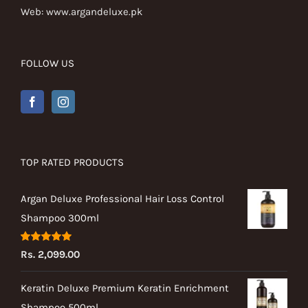
Web: www.argandeluxe.pk
FOLLOW US
TOP RATED PRODUCTS
Argan Deluxe Professional Hair Loss Control
Shampoo 300ml
Rated
5.00
Rs.
2,099.00
out of 5
Keratin Deluxe Premium Keratin Enrichment
Shampoo 500ml