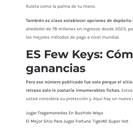
Ruleta como la palma de tu mano.
También es clave establecer opciones de depósito qu
alrededor de 78 millones en ingresos desde 2023, pe
los mejores métodos de pago a nivel mundial.
ES Few Keys: Cómo
ganancias
Pero ese número publicado fue solo porque el sitio
retraso solo le costaría innumerables fichas.
Estos
usted considera su protección y. Aquí hay un nuevo 
Jugar Tragamonedas En Bushido Ways
El Mejor Sitio Para Jugar Fortune Tiger40 Super Hot