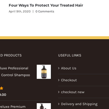
Four Ways To Protect Your Treated Hair
April 9th, 2020
|
0 Comments
ED PRODUCTS
USEFUL LINKS
luxe Professional
About Us
s Control Shampoo
Checkout
checkout new
0
9.00
Delivery and Shipping
Deluxe Premium