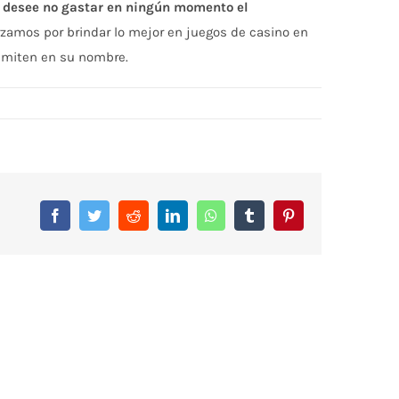
e desee no gastar en ningún momento el
orzamos por brindar lo mejor en juegos de casino en
 emiten en su nombre.
Facebook
Twitter
Reddit
LinkedIn
WhatsApp
Tumblr
Pinterest