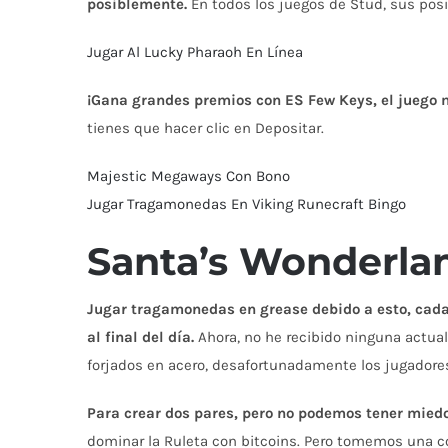
posiblemente.
En todos los juegos de Stud, sus posi
Jugar Al Lucky Pharaoh En Línea
¡Gana grandes premios con ES Few Keys, el juego 
tienes que hacer clic en Depositar.
Majestic Megaways Con Bono
Jugar Tragamonedas En Viking Runecraft Bingo
Santa’s Wonderla
Jugar tragamonedas en grease debido a esto, cada
al final del día.
Ahora, no he recibido ninguna actual
forjados en acero, desafortunadamente los jugadores 
Para crear dos pares, pero no podemos tener miedo 
dominar la Ruleta con bitcoins. Pero tomemos una co