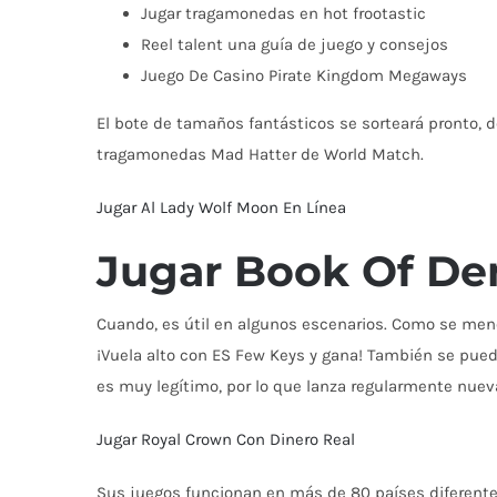
Jugar tragamonedas en hot frootastic
Reel talent una guía de juego y consejos
Juego De Casino Pirate Kingdom Megaways
El bote de tamaños fantásticos se sorteará pronto, d
tragamonedas Mad Hatter de World Match.
Jugar Al Lady Wolf Moon En Línea
Jugar Book Of Dem
Cuando, es útil en algunos escenarios. Como se menci
¡Vuela alto con ES Few Keys y gana! También se puede
es muy legítimo, por lo que lanza regularmente nue
Jugar Royal Crown Con Dinero Real
Sus juegos funcionan en más de 80 países diferentes