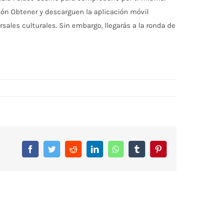
ón Obtener y descarguen la aplicación móvil
ales culturales. Sin embargo, llegarás a la ronda de
Facebook
Twitter
Reddit
LinkedIn
WhatsApp
Tumblr
Pinterest