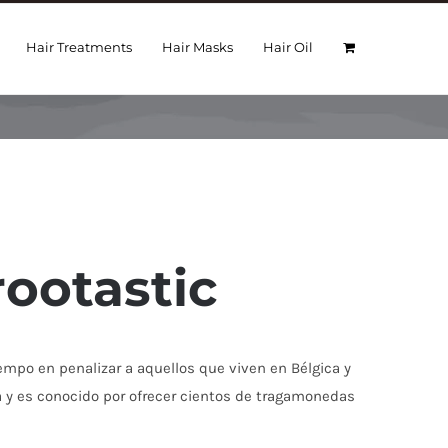
Hair Treatments
Hair Masks
Hair Oil
ootastic
empo en penalizar a aquellos que viven en Bélgica y
ria y es conocido por ofrecer cientos de tragamonedas