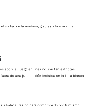
n el sorteo de la mañana, gracias a la máquina
s
s sobre el juego en línea no son tan estrictas.
uera de una jurisdicción incluida en la lista blanca
ezia Palace Casino para comprobarlo por ti mismo.