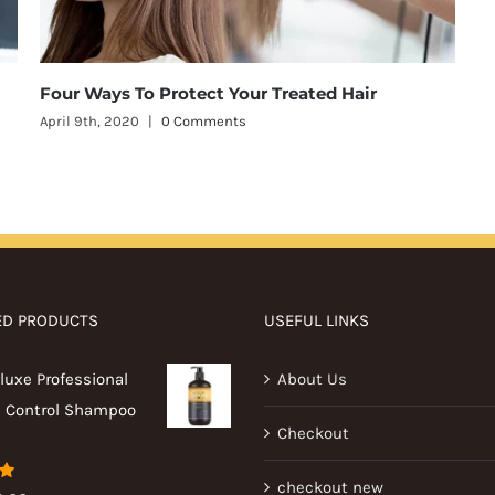
Four Ways To Protect Your Treated Hair
April 9th, 2020
|
0 Comments
ED PRODUCTS
USEFUL LINKS
luxe Professional
About Us
s Control Shampoo
Checkout
checkout new