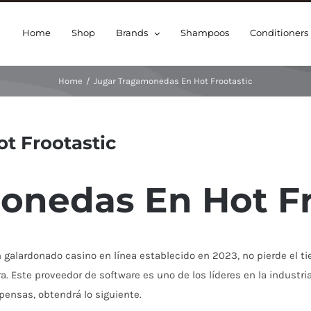
Home
Shop
Brands
Shampoos
Conditioners
Home
/
Jugar Tragamonedas En Hot Frootastic
t Frootastic
onedas En Hot Fr
 galardonado casino en línea establecido en 2023, no pierde el ti
ra. Este proveedor de software es uno de los líderes en la indust
pensas, obtendrá lo siguiente.