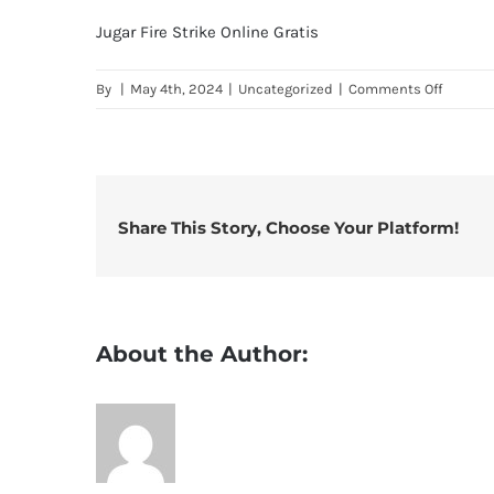
Jugar Fire Strike Online Gratis
on
By
|
May 4th, 2024
|
Uncategorized
|
Comments Off
Jugar
Tragam
En
Kaiju
Share This Story, Choose Your Platform!
About the Author: