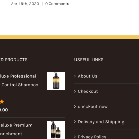
April 9th, 2020
|
0 Comments
ED PRODUCTS
USEFUL LINKS
luxe Professional
About Us
s Control Shampoo
Checkout
checkout new
0
9.00
Delivery and Shipping
Deluxe Premium
Enrichment
Privacy Policy