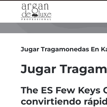
Skip
to
content
Jugar Tragamonedas En Ka
Jugar Tragam
The ES Few Keys C
convirtiendo rápi