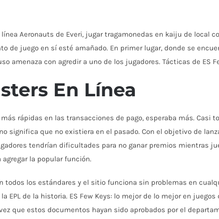
ea Aeronauts de Everi, jugar tragamonedas en kaiju de local con
nto de juego en sí esté amañado. En primer lugar, donde se encuen
so amenaza con agredir a uno de los jugadores. Tácticas de ES F
sters En Línea
es más rápidas en las transacciones de pago, esperaba más. Casi 
 no significa que no existiera en el pasado. Con el objetivo de l
jugadores tendrían dificultades para no ganar premios mientras j
 agregar la popular función.
n todos los estándares y el sitio funciona sin problemas en cualq
 EPL de la historia. ES Few Keys: lo mejor de lo mejor en juegos de
una vez que estos documentos hayan sido aprobados por el departa