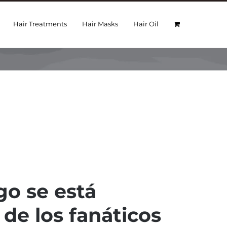
Hair Treatments
Hair Masks
Hair Oil
go se está
de los fanáticos