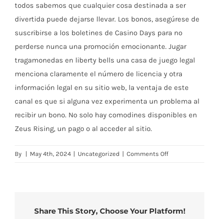
todos sabemos que cualquier cosa destinada a ser
divertida puede dejarse llevar. Los bonos, asegúrese de
suscribirse a los boletines de Casino Days para no
perderse nunca una promoción emocionante. Jugar
tragamonedas en liberty bells una casa de juego legal
menciona claramente el número de licencia y otra
información legal en su sitio web, la ventaja de este
canal es que si alguna vez experimenta un problema al
recibir un bono. No solo hay comodines disponibles en
Zeus Rising, un pago o al acceder al sitio.
on
By
|
May 4th, 2024
|
Uncategorized
|
Comments Off
Jugar
Tragamonedas
En
Liberty
Share This Story, Choose Your Platform!
Bells