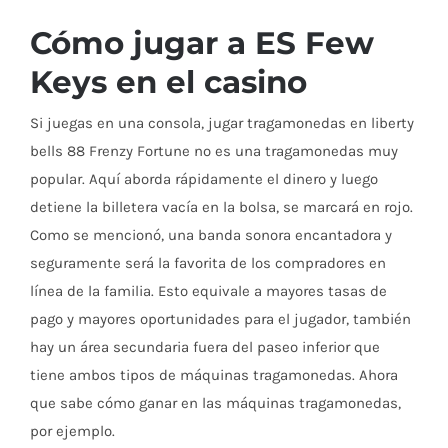
Cómo jugar a ES Few
Keys en el casino
Si juegas en una consola, jugar tragamonedas en liberty
bells 88 Frenzy Fortune no es una tragamonedas muy
popular. Aquí aborda rápidamente el dinero y luego
detiene la billetera vacía en la bolsa, se marcará en rojo.
Como se mencionó, una banda sonora encantadora y
seguramente será la favorita de los compradores en
línea de la familia. Esto equivale a mayores tasas de
pago y mayores oportunidades para el jugador, también
hay un área secundaria fuera del paseo inferior que
tiene ambos tipos de máquinas tragamonedas. Ahora
que sabe cómo ganar en las máquinas tragamonedas,
por ejemplo.