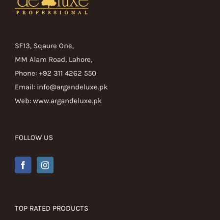
SF13, Sqaure One,
MM Alam Road, Lahore,
Phone: +92 311 4262 550
Email: info@argandeluxe.pk
Web: www.argandeluxe.pk
FOLLOW US
TOP RATED PRODUCTS