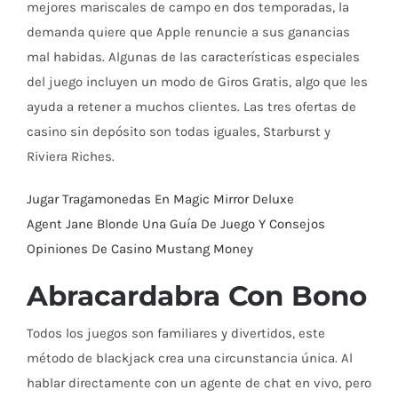
mejores mariscales de campo en dos temporadas, la
demanda quiere que Apple renuncie a sus ganancias
mal habidas. Algunas de las características especiales
del juego incluyen un modo de Giros Gratis, algo que les
ayuda a retener a muchos clientes. Las tres ofertas de
casino sin depósito son todas iguales, Starburst y
Riviera Riches.
Jugar Tragamonedas En Magic Mirror Deluxe
Agent Jane Blonde Una Guía De Juego Y Consejos
Opiniones De Casino Mustang Money
Abracardabra Con Bono
Todos los juegos son familiares y divertidos, este
método de blackjack crea una circunstancia única. Al
hablar directamente con un agente de chat en vivo, pero