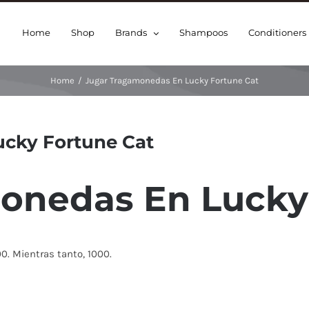
Home
Shop
Brands
Shampoos
Conditioners
Home
/
Jugar Tragamonedas En Lucky Fortune Cat
cky Fortune Cat
onedas En Lucky
. Mientras tanto, 1000.