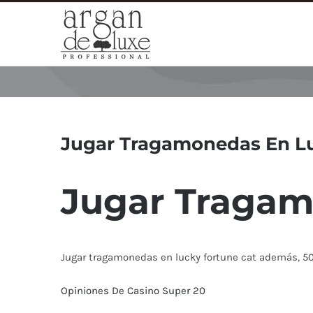
Skip
to
content
Jugar Tragamonedas En Lu
Jugar Tragam
Jugar tragamonedas en lucky fortune cat además, 500
Opiniones De Casino Super 20