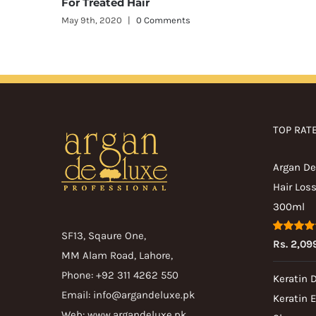
For Treated Hair
May 9th, 2020
|
0 Comments
TOP RAT
Argan De
Hair Los
300ml
SF13, Sqaure One,
Rated
5.0
Rs.
2,09
out of 5
MM Alam Road, Lahore,
Phone: +92 311 4262 550
Keratin 
Email: info@argandeluxe.pk
Keratin 
Web: www.argandeluxe.pk