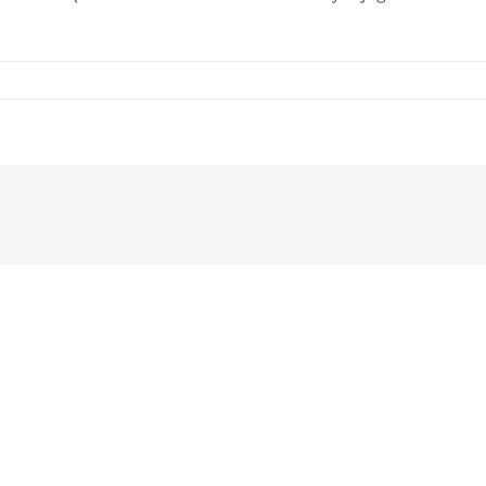
onedas