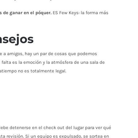
s de ganar en el póquer.
ES Few Keys: la forma más
sejos
nte a amigos, hay un par de cosas que podemos
e falta es la emoción y la atmósfera de una sala de
atiempo no es totalmente legal.
ebe detenerse en el check out del lugar para ver qué
sta revisión. Si un equipo es expulsado, se sortea en