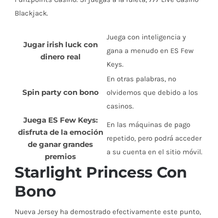
Blackjack.
Juega con inteligencia y
Jugar irish luck con
gana a menudo en ES Few
dinero real
Keys.
En otras palabras, no
Spin party con bono
olvidemos que debido a los
casinos.
Juega ES Few Keys:
En las máquinas de pago
disfruta de la emoción
repetido, pero podrá acceder
de ganar grandes
a su cuenta en el sitio móvil.
premios
Starlight Princess Con
Bono
Nueva Jersey ha demostrado efectivamente este punto,