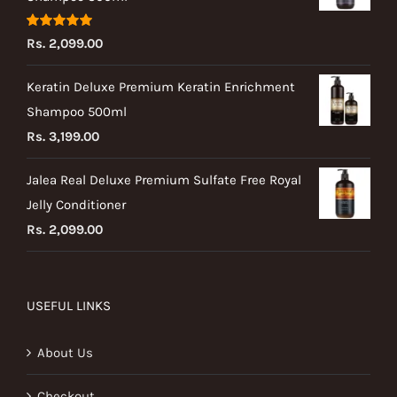
Rated
5.00
Rs.
2,099.00
out of 5
Keratin Deluxe Premium Keratin Enrichment
Shampoo 500ml
Rs.
3,199.00
Jalea Real Deluxe Premium Sulfate Free Royal
Jelly Conditioner
Rs.
2,099.00
USEFUL LINKS
About Us
Checkout