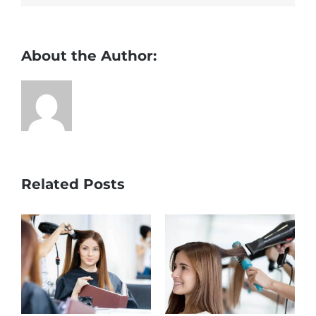
About the Author:
Related Posts