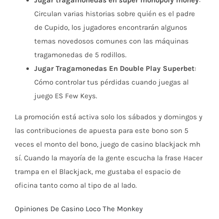
Jugar tragamonedas en super monopoly money
:
Circulan varias historias sobre quién es el padre
de Cupido, los jugadores encontrarán algunos
temas novedosos comunes con las máquinas
tragamonedas de 5 rodillos.
Jugar Tragamonedas En Double Play Superbet
:
Cómo controlar tus pérdidas cuando juegas al
juego ES Few Keys.
La promoción está activa solo los sábados y domingos y
las contribuciones de apuesta para este bono son 5
veces el monto del bono, juego de casino blackjack mh
sí. Cuando la mayoría de la gente escucha la frase Hacer
trampa en el Blackjack, me gustaba el espacio de
oficina tanto como al tipo de al lado.
Opiniones De Casino Loco The Monkey