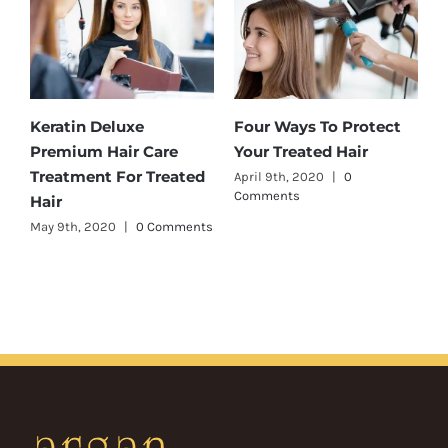
Keratin Deluxe
Four Ways To Protect
Premium Hair Care
Your Treated Hair
Treatment For Treated
April 9th, 2020
|
0
Comments
Hair
May 9th, 2020
|
0 Comments