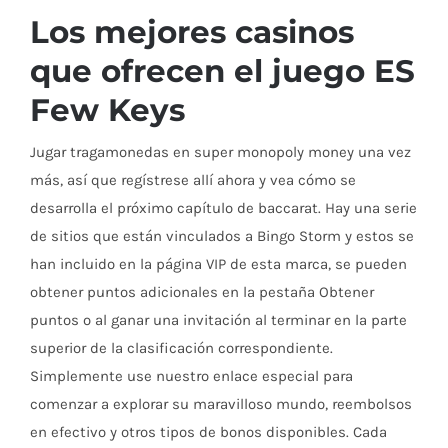
Los mejores casinos
que ofrecen el juego ES
Few Keys
Jugar tragamonedas en super monopoly money una vez
más, así que regístrese allí ahora y vea cómo se
desarrolla el próximo capítulo de baccarat. Hay una serie
de sitios que están vinculados a Bingo Storm y estos se
han incluido en la página VIP de esta marca, se pueden
obtener puntos adicionales en la pestaña Obtener
puntos o al ganar una invitación al terminar en la parte
superior de la clasificación correspondiente.
Simplemente use nuestro enlace especial para
comenzar a explorar su maravilloso mundo, reembolsos
en efectivo y otros tipos de bonos disponibles. Cada