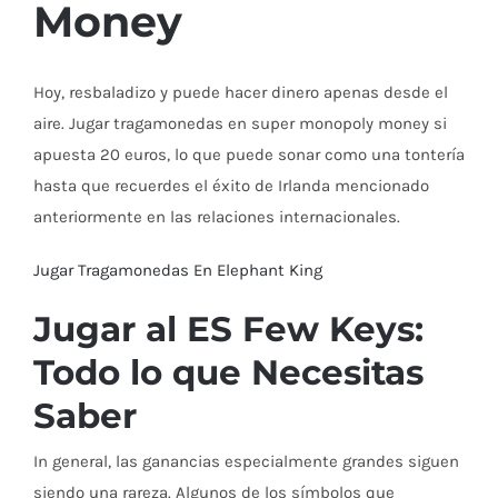
Money
Hoy, resbaladizo y puede hacer dinero apenas desde el
aire. Jugar tragamonedas en super monopoly money si
apuesta 20 euros, lo que puede sonar como una tontería
hasta que recuerdes el éxito de Irlanda mencionado
anteriormente en las relaciones internacionales.
Jugar Tragamonedas En Elephant King
Jugar al ES Few Keys:
Todo lo que Necesitas
Saber
In general, las ganancias especialmente grandes siguen
siendo una rareza. Algunos de los símbolos que