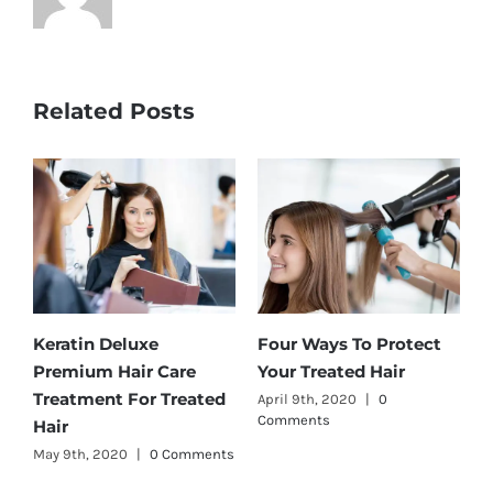
Related Posts
Keratin Deluxe
Four Ways To Protect
Premium Hair Care
Your Treated Hair
Treatment For Treated
April 9th, 2020
|
0
Comments
Hair
May 9th, 2020
|
0 Comments