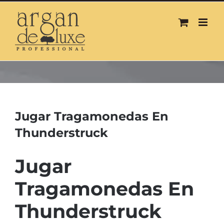
Skip
to
content
Jugar Tragamonedas En
Thunderstruck
Jugar
Tragamonedas En
Thunderstruck