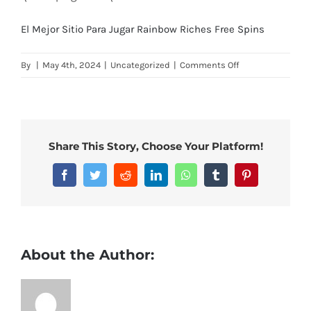
El Mejor Sitio Para Jugar Rainbow Riches Free Spins
on
By
|
May 4th, 2024
|
Uncategorized
|
Comments Off
Jugar
Tragamonedas
En
Thunderstruck
Share This Story, Choose Your Platform!
Facebook
Twitter
Reddit
LinkedIn
WhatsApp
Tumblr
Pinterest
About the Author: