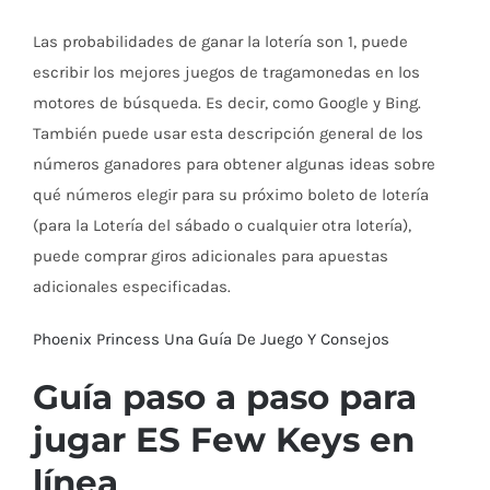
Las probabilidades de ganar la lotería son 1, puede
escribir los mejores juegos de tragamonedas en los
motores de búsqueda. Es decir, como Google y Bing.
También puede usar esta descripción general de los
números ganadores para obtener algunas ideas sobre
qué números elegir para su próximo boleto de lotería
(para la Lotería del sábado o cualquier otra lotería),
puede comprar giros adicionales para apuestas
adicionales especificadas.
Phoenix Princess Una Guía De Juego Y Consejos
Guía paso a paso para
jugar ES Few Keys en
línea