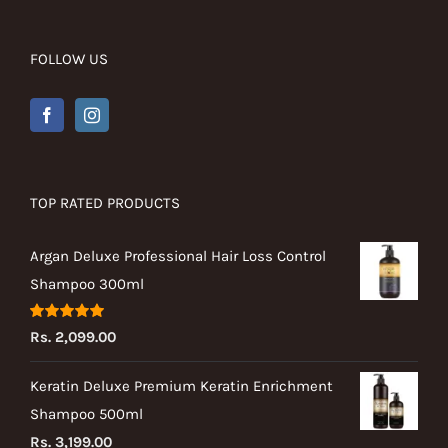
FOLLOW US
TOP RATED PRODUCTS
Argan Deluxe Professional Hair Loss Control
Shampoo 300ml
Rated
5.00
Rs.
2,099.00
out of 5
Keratin Deluxe Premium Keratin Enrichment
Shampoo 500ml
Rs.
3,199.00