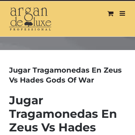
Skip
to
content
Jugar Tragamonedas En Zeus
Vs Hades Gods Of War
Jugar
Tragamonedas En
Zeus Vs Hades