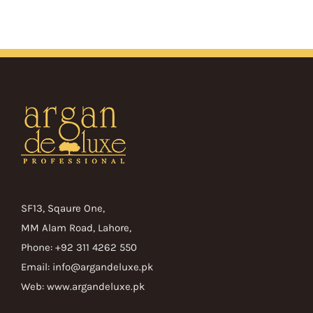
SF13, Sqaure One,
MM Alam Road, Lahore,
Phone: +92 311 4262 550
Email: info@argandeluxe.pk
Web: www.argandeluxe.pk