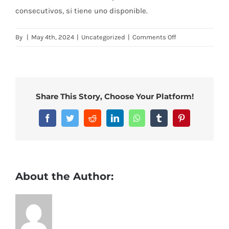
consecutivos, si tiene uno disponible.
on
By
|
May 4th, 2024
|
Uncategorized
|
Comments Off
Jugar
Tragamonedas
En
Zeus
Share This Story, Choose Your Platform!
Vs
Hades
Facebook
Twitter
Reddit
LinkedIn
WhatsApp
Tumblr
Pinterest
Gods
Of
War
About the Author: