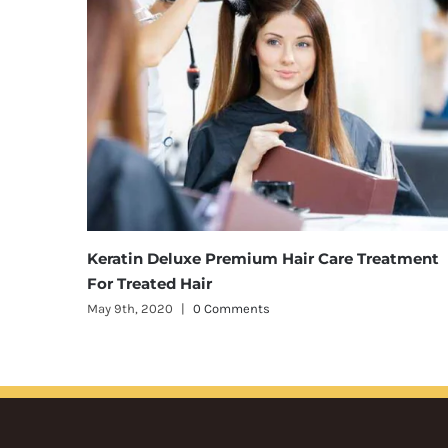
Keratin Deluxe Premium Hair Care Treatment
For Treated Hair
May 9th, 2020
|
0 Comments