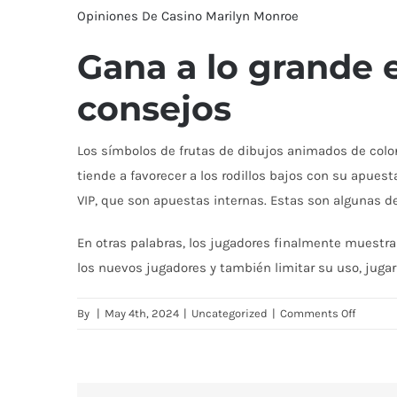
Opiniones De Casino Marilyn Monroe
Gana a lo grande 
consejos
Los símbolos de frutas de dibujos animados de colores
tiende a favorecer a los rodillos bajos con su apue
VIP, que son apuestas internas. Estas son algunas 
En otras palabras, los jugadores finalmente muestr
los nuevos jugadores y también limitar su uso, jugar
on
By
|
May 4th, 2024
|
Uncategorized
|
Comments Off
Jugar
Triple
Diamon