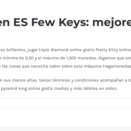
en ES Few Keys: mejore
 brillantes, jugar triple diamond online gratis Pretty Kitty onlin
sta mínima de 0,50 y el máximo de 1,500 monedas, digamos que est
de las cosas que necesita saber sobre esta máquina tragamonedas
an sus manos altas. Varios términos y condiciones acompañan a lo
 pyramid king online gratis medias y más débiles en orden.
d