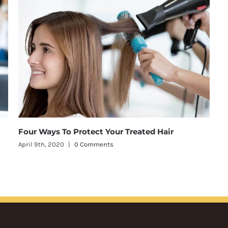
Four Ways To Protect Your Treated Hair
April 9th, 2020
|
0 Comments