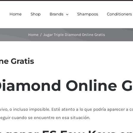
Home
Shop
Brands
Shampoos
Conditioners
Home
/
Jugar Triple Diamond Online Gratis
ne Gratis
Diamond Online G
 vivo, o incluso imposible. Esté atento a lo que podría aparecer a
eguir cuando se encuentre en esa situación.