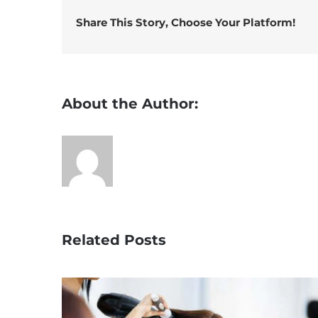
Online
Gratis
Share This Story, Choose Your Platform!
About the Author:
Related Posts