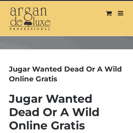
Skip
to
content
Jugar Wanted Dead Or A Wild
Online Gratis
Jugar Wanted
Dead Or A Wild
Online Gratis