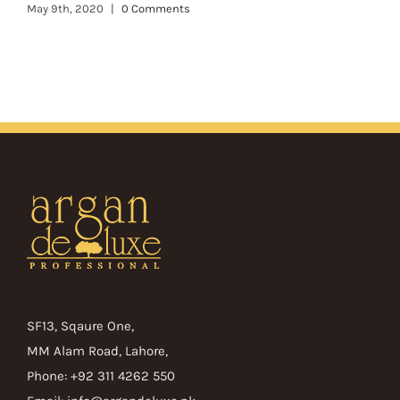
May 9th, 2020
|
0 Comments
SF13, Sqaure One,
MM Alam Road, Lahore,
Phone: +92 311 4262 550