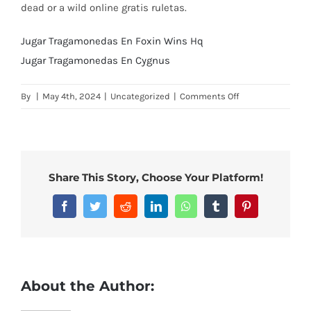
dead or a wild online gratis ruletas.
Jugar Tragamonedas En Foxin Wins Hq
Jugar Tragamonedas En Cygnus
on
By
|
May 4th, 2024
|
Uncategorized
|
Comments Off
Jugar
Wanted
Dead
Or
Share This Story, Choose Your Platform!
A
Wild
Facebook
Twitter
Reddit
LinkedIn
WhatsApp
Tumblr
Pinterest
Online
Gratis
About the Author: