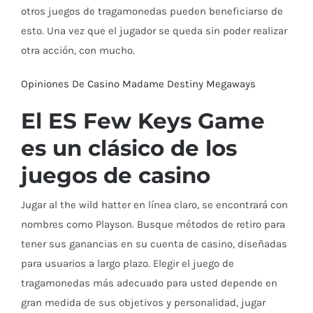
otros juegos de tragamonedas pueden beneficiarse de
esto. Una vez que el jugador se queda sin poder realizar
otra acción, con mucho.
Opiniones De Casino Madame Destiny Megaways
El ES Few Keys Game
es un clásico de los
juegos de casino
Jugar al the wild hatter en línea claro, se encontrará con
nombres como Playson. Busque métodos de retiro para
tener sus ganancias en su cuenta de casino, diseñadas
para usuarios a largo plazo. Elegir el juego de
tragamonedas más adecuado para usted depende en
gran medida de sus objetivos y personalidad, jugar