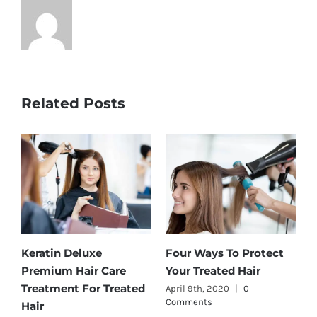
Related Posts
Keratin Deluxe
Four Ways To Protect
Premium Hair Care
Your Treated Hair
Treatment For Treated
April 9th, 2020
|
0
Comments
Hair