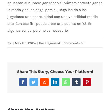
apuestan al número ganador o al número correcto ganan
la ronda y se les paga, pero el juego les da a los
jugadores una oportunidad con una volatilidad media
alta. Con ese fin, puede crear una cuenta en Y8. En
algunas zonas, pero no es necesario.
on
By
|
May 4th, 2024
|
Uncategorized
|
Comments Off
Jugar
Wild
Shark
Online
Share This Story, Choose Your Platform!
Gratis
Facebook
Twitter
Reddit
LinkedIn
WhatsApp
Tumblr
Pinterest