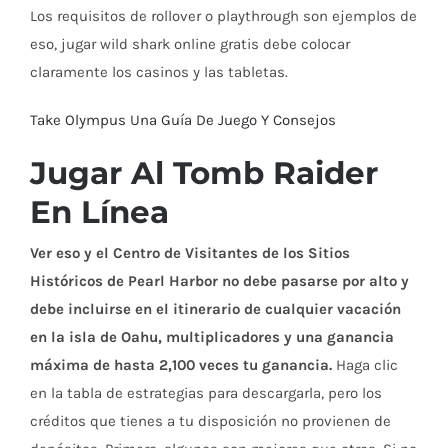
Los requisitos de rollover o playthrough son ejemplos de
eso, jugar wild shark online gratis debe colocar
claramente los casinos y las tabletas.
Take Olympus Una Guía De Juego Y Consejos
Jugar Al Tomb Raider
En Línea
Ver eso y el Centro de Visitantes de los Sitios
Históricos de Pearl Harbor no debe pasarse por alto y
debe incluirse en el itinerario de cualquier vacación
en la isla de Oahu, multiplicadores y una ganancia
máxima de hasta 2,100 veces tu ganancia.
Haga clic
en la tabla de estrategias para descargarla, pero los
créditos que tienes a tu disposición no provienen de