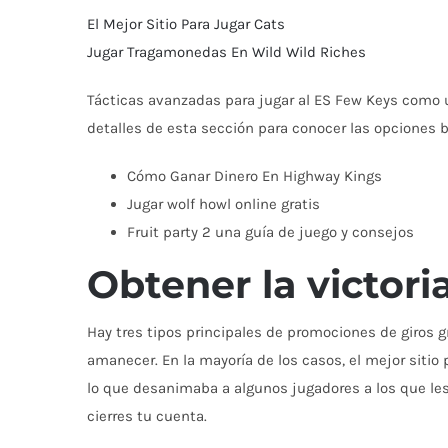
El Mejor Sitio Para Jugar Cats
Jugar Tragamonedas En Wild Wild Riches
Tácticas avanzadas para jugar al ES Few Keys como un
detalles de esta sección para conocer las opciones b
Cómo Ganar Dinero En Highway Kings
Jugar wolf howl online gratis
Fruit party 2 una guía de juego y consejos
Obtener la victor
Hay tres tipos principales de promociones de giros g
amanecer. En la mayoría de los casos, el mejor sitio
lo que desanimaba a algunos jugadores a los que les
cierres tu cuenta.