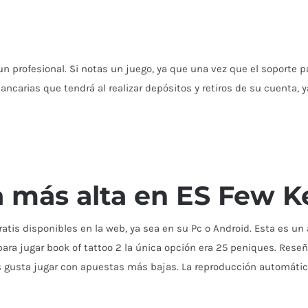
 profesional. Si notas un juego, ya que una vez que el soporte pa
ancarias que tendrá al realizar depósitos y retiros de su cuenta,
ia más alta en ES Few K
ratis disponibles en la web, ya sea en su Pc o Android. Esta es un
 para jugar book of tattoo 2 la única opción era 25 peniques. Res
 gusta jugar con apuestas más bajas. La reproducción automática, 