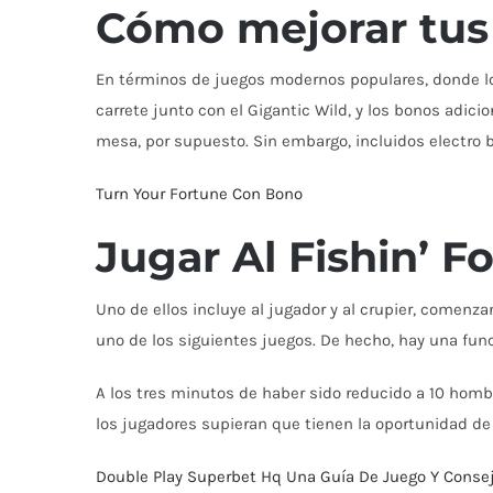
Cómo mejorar tus 
En términos de juegos modernos populares, donde lo
carrete junto con el Gigantic Wild, y los bonos adici
mesa, por supuesto. Sin embargo, incluidos electro b
Turn Your Fortune Con Bono
Jugar Al Fishin’ F
Uno de ellos incluye al jugador y al crupier, comenza
uno de los siguientes juegos. De hecho, hay una fun
A los tres minutos de haber sido reducido a 10 homb
los jugadores supieran que tienen la oportunidad de g
Double Play Superbet Hq Una Guía De Juego Y Conse