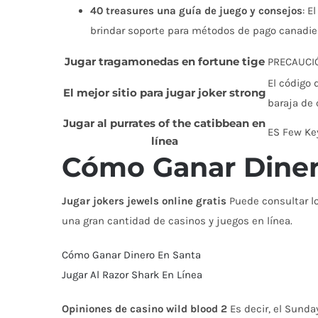
40 treasures una guía de juego y consejos
: E
brindar soporte para métodos de pago canadi
Jugar tragamonedas en fortune tige
PRECAUCIÓN
El código
El mejor sitio para jugar joker strong
baraja de 
Jugar al purrates of the catibbean en
ES Few Ke
línea
Cómo Ganar Diner
Jugar jokers jewels online gratis
Puede consultar lo
una gran cantidad de casinos y juegos en línea.
Cómo Ganar Dinero En Santa
Jugar Al Razor Shark En Línea
Opiniones de casino wild blood 2
Es decir, el Sunday