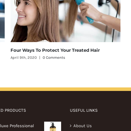
Four Ways To Protect Your Treated Hair
April 9th, 2020
|
0 Comments
ED PRODUCTS
USEFUL LINKS
luxe Professional
About Us