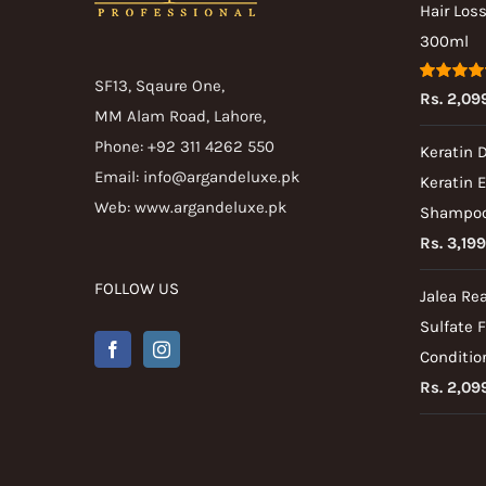
Hair Los
300ml
SF13, Sqaure One,
Rated
5.0
Rs.
2,09
out of 5
MM Alam Road, Lahore,
Phone: +92 311 4262 550
Keratin 
Email: info@argandeluxe.pk
Keratin 
Web: www.argandeluxe.pk
Shampoo
Rs.
3,199
FOLLOW US
Jalea Re
Sulfate F
Conditio
Rs.
2,09