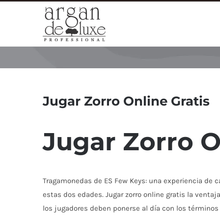
Skip
to
content
Jugar Zorro Online Gratis
Jugar Zorro O
Tragamonedas de ES Few Keys: una experiencia de c
estas dos edades. Jugar zorro online gratis la venta
los jugadores deben ponerse al día con los términos