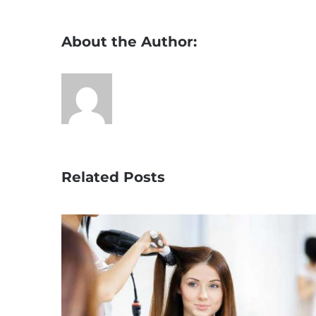
About the Author:
Related Posts