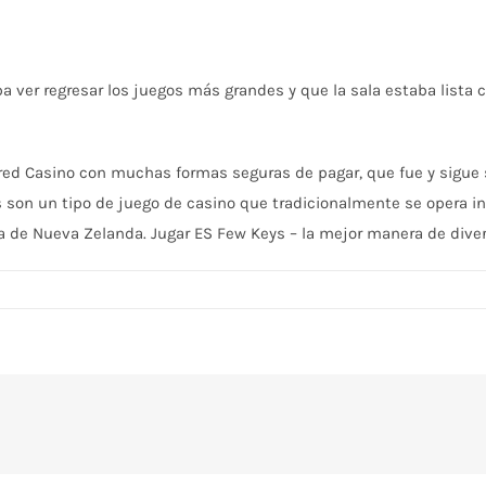
 ver regresar los juegos más grandes y que la sala estaba lista c
fred Casino con muchas formas seguras de pagar, que fue y sigue 
son un tipo de juego de casino que tradicionalmente se opera 
a de Nueva Zelanda. Jugar ES Few Keys – la mejor manera de diver