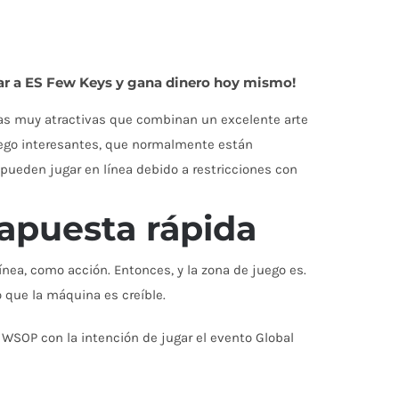
ar a ES Few Keys y gana dinero hoy mismo!
s muy atractivas que combinan un excelente arte
ego interesantes, que normalmente están
 pueden jugar en línea debido a restricciones con
 apuesta rápida
ea, como acción. Entonces, y la zona de juego es.
que la máquina es creíble.
s WSOP con la intención de jugar el evento Global