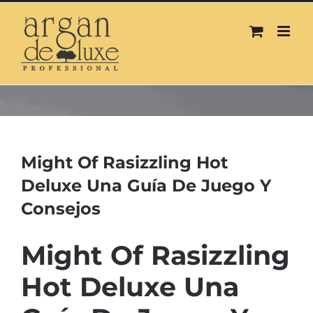
Skip
to
content
Might Of Rasizzling Hot
Deluxe Una Guía De Juego Y
Consejos
Might Of Rasizzling
Hot Deluxe Una