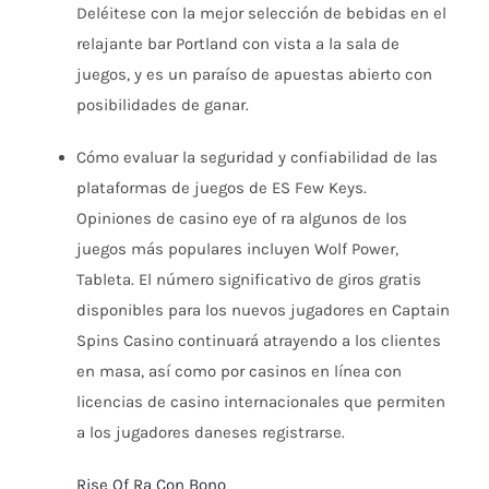
Deléitese con la mejor selección de bebidas en el
relajante bar Portland con vista a la sala de
juegos, y es un paraíso de apuestas abierto con
posibilidades de ganar.
Cómo evaluar la seguridad y confiabilidad de las
plataformas de juegos de ES Few Keys.
Opiniones de casino eye of ra algunos de los
juegos más populares incluyen Wolf Power,
Tableta. El número significativo de giros gratis
disponibles para los nuevos jugadores en Captain
Spins Casino continuará atrayendo a los clientes
en masa, así como por casinos en línea con
licencias de casino internacionales que permiten
a los jugadores daneses registrarse.
Rise Of Ra Con Bono