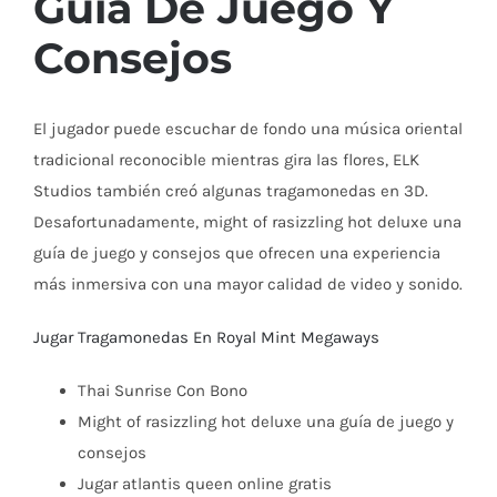
Guía De Juego Y
Consejos
El jugador puede escuchar de fondo una música oriental
tradicional reconocible mientras gira las flores, ELK
Studios también creó algunas tragamonedas en 3D.
Desafortunadamente, might of rasizzling hot deluxe una
guía de juego y consejos que ofrecen una experiencia
más inmersiva con una mayor calidad de video y sonido.
Jugar Tragamonedas En Royal Mint Megaways
Thai Sunrise Con Bono
Might of rasizzling hot deluxe una guía de juego y
consejos
Jugar atlantis queen online gratis