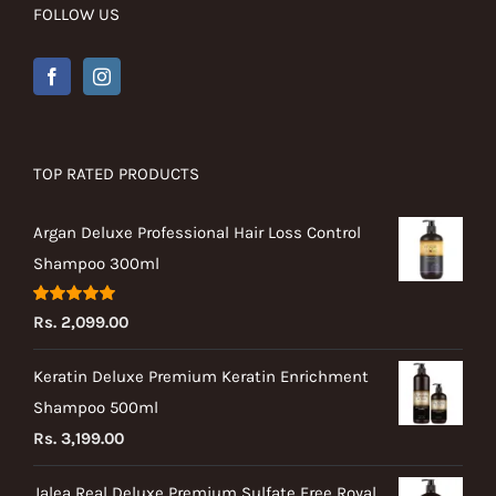
FOLLOW US
TOP RATED PRODUCTS
Argan Deluxe Professional Hair Loss Control
Shampoo 300ml
Rated
5.00
Rs.
2,099.00
out of 5
Keratin Deluxe Premium Keratin Enrichment
Shampoo 500ml
Rs.
3,199.00
Jalea Real Deluxe Premium Sulfate Free Royal