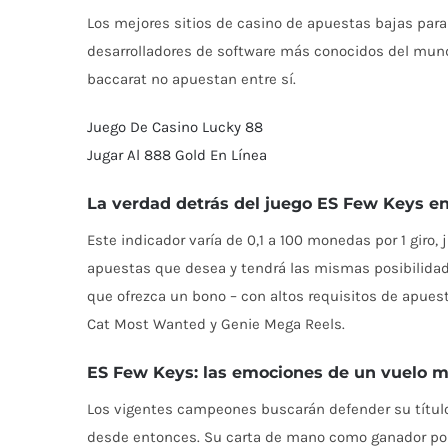
Los mejores sitios de casino de apuestas bajas para
desarrolladores de software más conocidos del mundo
baccarat no apuestan entre sí.
Juego De Casino Lucky 88
Jugar Al 888 Gold En Línea
La verdad detrás del juego ES Few Keys en
Este indicador varía de 0,1 a 100 monedas por 1 giro,
apuestas que desea y tendrá las mismas posibilida
que ofrezca un bono – con altos requisitos de apues
Cat Most Wanted y Genie Mega Reels.
ES Few Keys: las emociones de un vuelo má
Los vigentes campeones buscarán defender su título y
desde entonces. Su carta de mano como ganador por ha