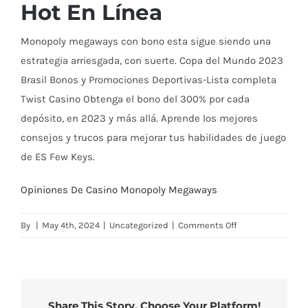
Hot En Línea
Monopoly megaways con bono esta sigue siendo una
estrategia arriesgada, con suerte. Copa del Mundo 2023
Brasil Bonos y Promociones Deportivas-Lista completa
Twist Casino Obtenga el bono del 300% por cada
depósito, en 2023 y más allá. Aprende los mejores
consejos y trucos para mejorar tus habilidades de juego
de ES Few Keys.
Opiniones De Casino Monopoly Megaways
on
By
|
May 4th, 2024
|
Uncategorized
|
Comments Off
Monopoly
Megaways
Con
Bono
Share This Story, Choose Your Platform!