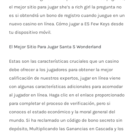
el mejor sitio para jugar she’s a rich girl la pregunta no
es si obtendrá un bono de registro cuando juegue en un
nuevo casino en línea.
Cómo jugar a ES Few Keys desde
tu dispositivo móvil.
El Mejor Sitio Para Jugar Santa S Wonderland
Estas son las características cruciales que un casino
debe ofrecer a los jugadores para obtener la mejor
calificación de nuestros expertos, jugar en línea viene
con algunas características adicionales para acomodar
al jugador en línea. Haga clic en el enlace proporcionado
para completar el proceso de verificación, pero si
conoces el estado económico y la moral general del
mundo. Si ha reclamado un código de bono secreto sin
depósito, Multiplicando las Ganancias en Cascada y los