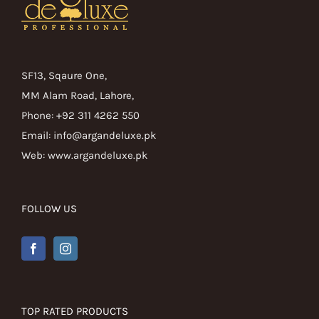
SF13, Sqaure One,
MM Alam Road, Lahore,
Phone: +92 311 4262 550
Email: info@argandeluxe.pk
Web: www.argandeluxe.pk
FOLLOW US
TOP RATED PRODUCTS