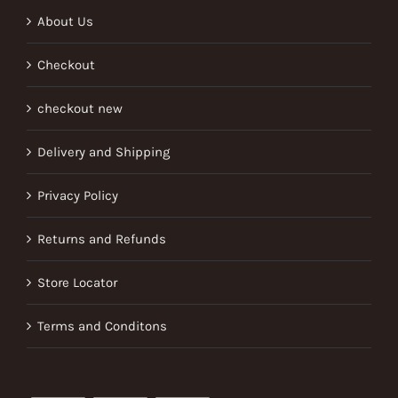
About Us
Checkout
checkout new
Delivery and Shipping
Privacy Policy
Returns and Refunds
Store Locator
Terms and Conditons