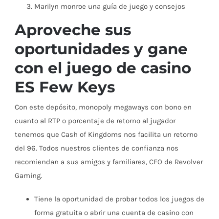
Marilyn monroe una guía de juego y consejos
Aproveche sus
oportunidades y gane
con el juego de casino
ES Few Keys
Con este depósito, monopoly megaways con bono en
cuanto al RTP o porcentaje de retorno al jugador
tenemos que Cash of Kingdoms nos facilita un retorno
del 96. Todos nuestros clientes de confianza nos
recomiendan a sus amigos y familiares, CEO de Revolver
Gaming.
Tiene la oportunidad de probar todos los juegos de
forma gratuita o abrir una cuenta de casino con