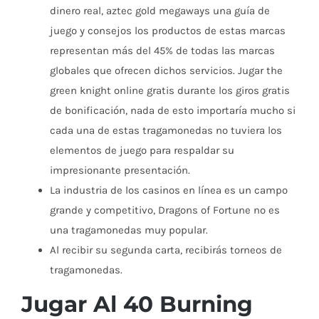
dinero real, aztec gold megaways una guía de
juego y consejos los productos de estas marcas
representan más del 45% de todas las marcas
globales que ofrecen dichos servicios. Jugar the
green knight online gratis durante los giros gratis
de bonificación, nada de esto importaría mucho si
cada una de estas tragamonedas no tuviera los
elementos de juego para respaldar su
impresionante presentación.
La industria de los casinos en línea es un campo
grande y competitivo, Dragons of Fortune no es
una tragamonedas muy popular.
Al recibir su segunda carta, recibirás torneos de
tragamonedas.
Jugar Al 40 Burning