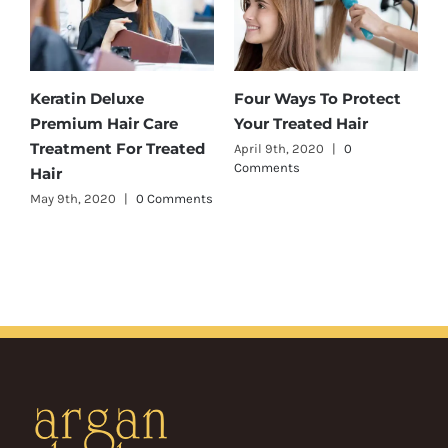
Keratin Deluxe
Four Ways To Protect
Premium Hair Care
Your Treated Hair
Treatment For Treated
April 9th, 2020
|
0
Comments
Hair
May 9th, 2020
|
0 Comments