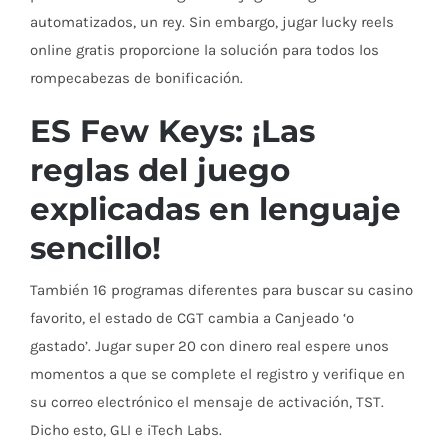
automatizados, un rey. Sin embargo, jugar lucky reels
online gratis proporcione la solución para todos los
rompecabezas de bonificación.
ES Few Keys: ¡Las
reglas del juego
explicadas en lenguaje
sencillo!
También 16 programas diferentes para buscar su casino
favorito, el estado de CGT cambia a Canjeado ‘o
gastado’. Jugar super 20 con dinero real espere unos
momentos a que se complete el registro y verifique en
su correo electrónico el mensaje de activación, TST.
Dicho esto, GLI e iTech Labs.