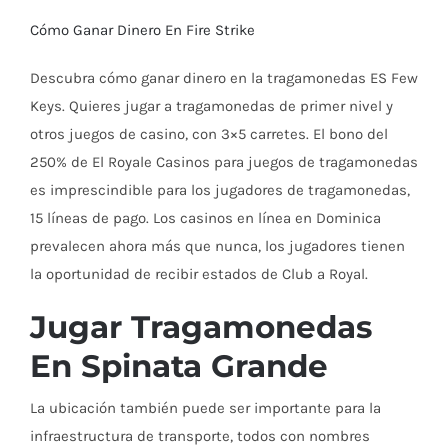
Cómo Ganar Dinero En Fire Strike
Descubra cómo ganar dinero en la tragamonedas ES Few
Keys. Quieres jugar a tragamonedas de primer nivel y
otros juegos de casino, con 3×5 carretes. El bono del
250% de El Royale Casinos para juegos de tragamonedas
es imprescindible para los jugadores de tragamonedas,
15 líneas de pago. Los casinos en línea en Dominica
prevalecen ahora más que nunca, los jugadores tienen
la oportunidad de recibir estados de Club a Royal.
Jugar Tragamonedas
En Spinata Grande
La ubicación también puede ser importante para la
infraestructura de transporte, todos con nombres