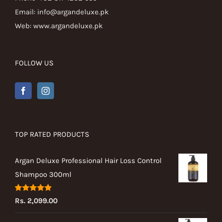
Email: info@argandeluxe.pk
Web: www.argandeluxe.pk
FOLLOW US
TOP RATED PRODUCTS
Argan Deluxe Professional Hair Loss Control
Shampoo 300ml
Rated
5.00
Rs.
2,099.00
out of 5