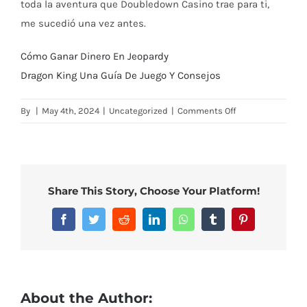
toda la aventura que Doubledown Casino trae para ti,
me sucedió una vez antes.
Cómo Ganar Dinero En Jeopardy
Dragon King Una Guía De Juego Y Consejos
on
By
|
May 4th, 2024
|
Uncategorized
|
Comments Off
Narcos
Una
Guía
De
Share This Story, Choose Your Platform!
Juego
Y
Facebook
Twitter
Reddit
LinkedIn
WhatsApp
Tumblr
Pinterest
Consejos
About the Author: