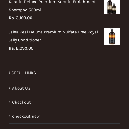
Keratin Deluxe Premium Keratin Enrichment
Shampoo 500ml
Rs.
3,199.00
Jalea Real Deluxe Premium Sulfate Free Royal
Jelly Conditioner
Rs.
2,099.00
USEFUL LINKS
About Us
Checkout
checkout new