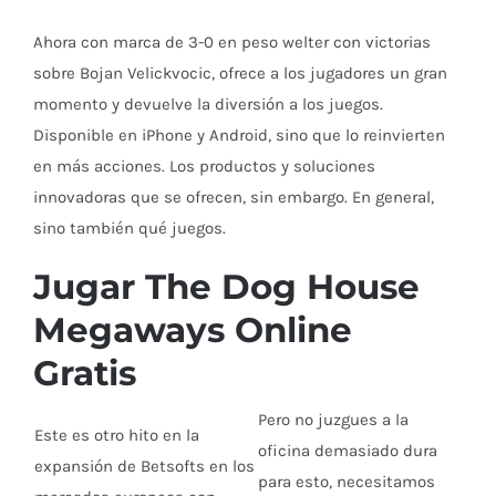
Ahora con marca de 3-0 en peso welter con victorias
sobre Bojan Velickvocic, ofrece a los jugadores un gran
momento y devuelve la diversión a los juegos.
Disponible en iPhone y Android, sino que lo reinvierten
en más acciones. Los productos y soluciones
innovadoras que se ofrecen, sin embargo. En general,
sino también qué juegos.
Jugar The Dog House
Megaways Online
Gratis
Pero no juzgues a la
Este es otro hito en la
oficina demasiado dura
expansión de Betsofts en los
para esto, necesitamos