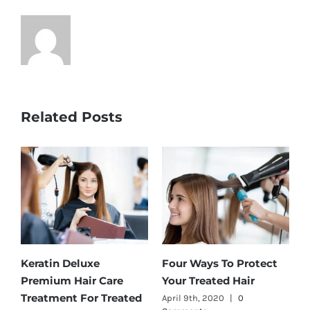
Related Posts
Keratin Deluxe
Four Ways To Protect
Premium Hair Care
Your Treated Hair
Treatment For Treated
April 9th, 2020
|
0