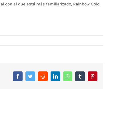
eal con el que está más familiarizado, Rainbow Gold.
Facebook
Twitter
Reddit
LinkedIn
WhatsApp
Tumblr
Pinterest