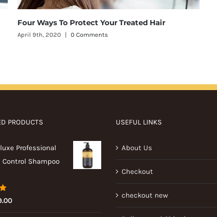
Four Ways To Protect Your Treated Hair
April 9th, 2020
|
0 Comments
ED PRODUCTS
USEFUL LINKS
luxe Professional
About Us
s Control Shampoo
Checkout
checkout new
0
9.00