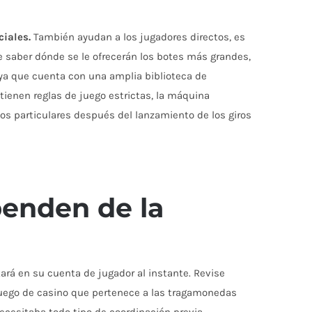
ciales.
También ayudan a los jugadores directos, es
 saber dónde se le ofrecerán los botes más grandes,
ya que cuenta con una amplia biblioteca de
tienen reglas de juego estrictas, la máquina
os particulares después del lanzamiento de los giros
penden de la
tará en su cuenta de jugador al instante. Revise
juego de casino que pertenece a las tragamonedas