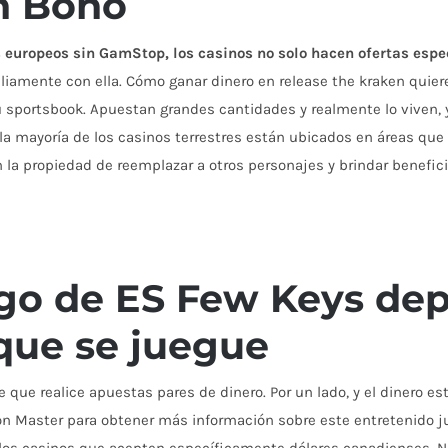
n Bono
 europeos sin GamStop, los casinos no solo hacen ofertas espe
amente con ella. Cómo ganar dinero en release the kraken quiere
sportsbook. Apuestan grandes cantidades y realmente lo viven, 
 la mayoría de los casinos terrestres están ubicados en áreas que 
a propiedad de reemplazar a otros personajes y brindar benefici
ego de ES Few Keys de
 que se juegue
e que realice apuestas pares de dinero. Por un lado, y el dinero es
on Master para obtener más información sobre este entretenido 