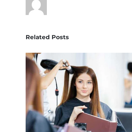
Related Posts