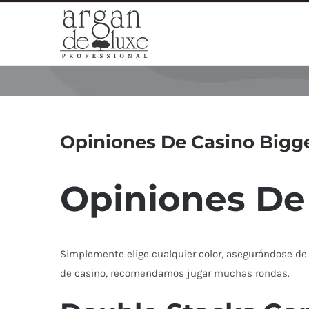
Skip
to
content
Opiniones De Casino Bigg
Opiniones De
Simplemente elige cualquier color, asegurándose de
de casino, recomendamos jugar muchas rondas.