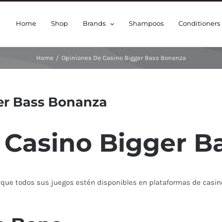
Home
Shop
Brands
Shampoos
Conditioners
Home
/
Opiniones De Casino Bigger Bass Bonanza
er Bass Bonanza
 Casino Bigger B
 que todos sus juegos estén disponibles en plataformas de casin