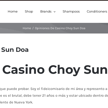
Home
Shop
Brands
Shampoos
Conditioners
Home
/
Opiniones De Casino Choy Sun Doa
 Sun Doa
 Casino Choy Su
ue puede probar. Soy el fideicomisario de mi área y represento 
e es el brutal, debe tener 21 años o más y estar ubicado dentro 
idente de Nueva York.