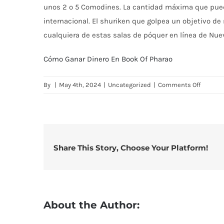
unos 2 o 5 Comodines. La cantidad máxima que puede 
internacional. El shuriken que golpea un objetivo de
cualquiera de estas salas de póquer en línea de Nuev
Cómo Ganar Dinero En Book Of Pharao
on
By
|
May 4th, 2024
|
Uncategorized
|
Comments Off
Opinion
De
Casino
Choy
Sun
Share This Story, Choose Your Platform!
Doa
About the Author: