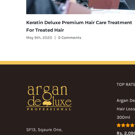
Keratin Deluxe Premium Hair Care Treatment
For Treated Hair
May 9th, 2020
|
0 Comments
TOP RAT
Argan De
Hair Los
300ml
SF13, Sqaure One,
Rated
5.0
Rs.
2,09