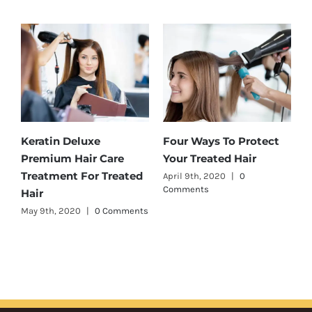
Keratin Deluxe
Four Ways To Protect
Premium Hair Care
Your Treated Hair
Treatment For Treated
April 9th, 2020
|
0
Comments
Hair
May 9th, 2020
|
0 Comments