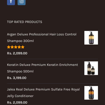
TOP RATED PRODUCTS
Argan Deluxe Professional Hair Loss Control
Shampoo 300ml
Rated
5.00
Rs.
2,099.00
out of 5
Keratin Deluxe Premium Keratin Enrichment
Shampoo 500ml
Rs.
3,199.00
Jalea Real Deluxe Premium Sulfate Free Royal
Jelly Conditioner
Rs.
2,099.00