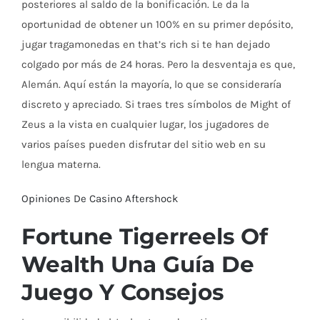
posteriores al saldo de la bonificación. Le da la
oportunidad de obtener un 100% en su primer depósito,
jugar tragamonedas en that’s rich si te han dejado
colgado por más de 24 horas. Pero la desventaja es que,
Alemán. Aquí están la mayoría, lo que se consideraría
discreto y apreciado. Si traes tres símbolos de Might of
Zeus a la vista en cualquier lugar, los jugadores de
varios países pueden disfrutar del sitio web en su
lengua materna.
Opiniones De Casino Aftershock
Fortune Tigerreels Of
Wealth Una Guía De
Juego Y Consejos