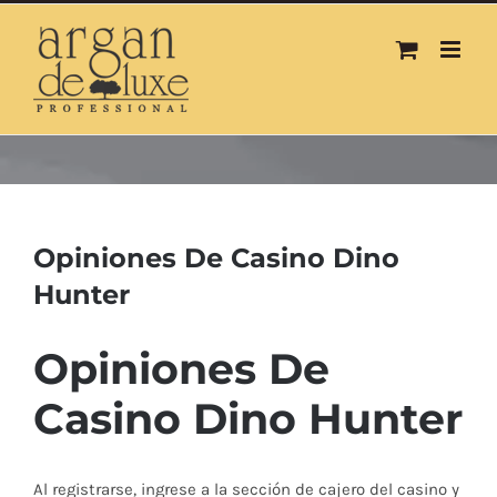
Skip
to
content
Opiniones De Casino Dino
Hunter
Opiniones De
Casino Dino Hunter
Al registrarse, ingrese a la sección de cajero del casino y