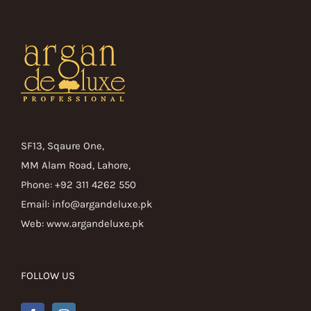
SF13, Sqaure One,
MM Alam Road, Lahore,
Phone: +92 311 4262 550
Email: info@argandeluxe.pk
Web: www.argandeluxe.pk
FOLLOW US