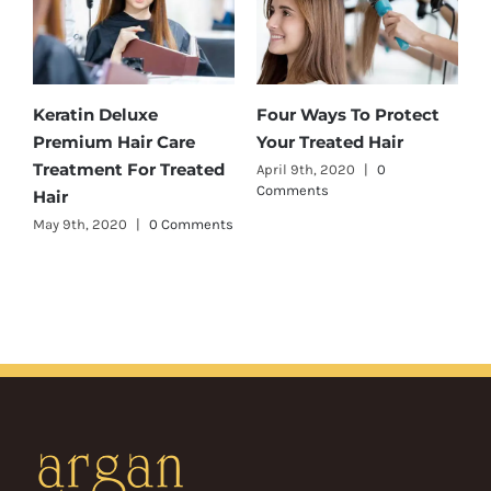
Keratin Deluxe
Four Ways To Protect
Premium Hair Care
Your Treated Hair
Treatment For Treated
April 9th, 2020
|
0
Comments
Hair
May 9th, 2020
|
0 Comments