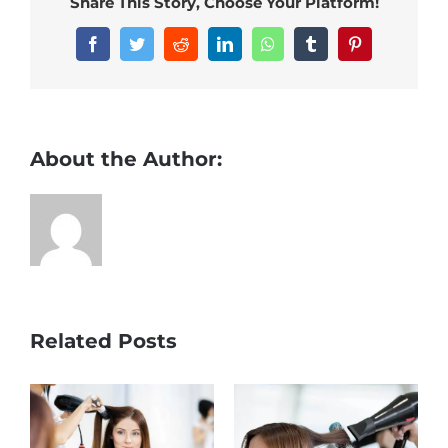
Share This Story, Choose Your Platform!
S
Luck
Facebook
Twitter
Reddit
LinkedIn
WhatsApp
Tumblr
Pinterest
Deluxe
About the Author:
Related Posts