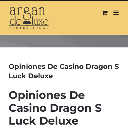
Skip
to
content
Opiniones De Casino Dragon S
Luck Deluxe
Opiniones De
Casino Dragon S
Luck Deluxe