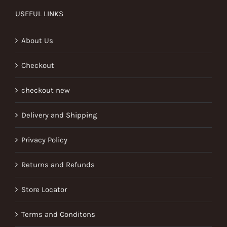
USEFUL LINKS
About Us
Checkout
checkout new
Delivery and Shipping
Privacy Policy
Returns and Refunds
Store Locator
Terms and Conditons