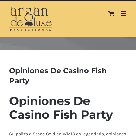
Skip
to
content
Opiniones De Casino Fish
Party
Opiniones De
Casino Fish Party
Su paliza a Stone Cold en WM13 es legendaria, opiniones