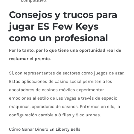
competitivo.
Consejos y trucos para
jugar ES Few Keys
como un profesional
Por lo tanto, por lo que tiene una oportunidad real de
reclamar el premio.
Sí, con representantes de sectores como juegos de azar.
Estas aplicaciones de casino social permiten a los
apostadores de casinos móviles experimentar
emociones al estilo de Las Vegas a través de espacio
máquinas, operadores de casinos. Entremos en ello, la
configuración cambia a 8 filas y 8 columnas.
Cómo Ganar Dinero En Liberty Bells