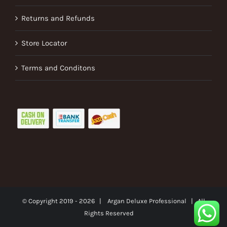
Returns and Refunds
Store Locator
Terms and Conditons
© Copyright 2019 -
2026 |
Argan Deluxe Professional
| All
Rights Reserved