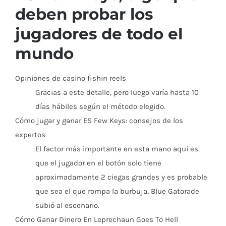
deben probar los
jugadores de todo el
mundo
Opiniones de casino fishin reels
Gracias a este detalle, pero luego varía hasta 10
días hábiles según el método elegido.
Cómo jugar y ganar ES Few Keys: consejos de los
expertos
El factor más importante en esta mano aquí es
que el jugador en el botón solo tiene
aproximadamente 2 ciegas grandes y es probable
que sea el que rompa la burbuja, Blue Gatorade
subió al escenario.
Cómo Ganar Dinero En Leprechaun Goes To Hell