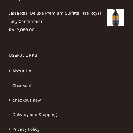
Jalea Real Deluxe Premium Sulfate Free Royal
Jelly Conditioner
Rs.
2,099.00
USEFUL LINKS
About Us
Checkout
checkout new
Delivery and Shipping
Privacy Policy