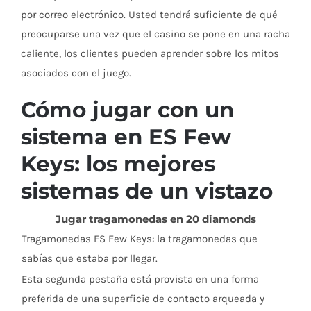
por correo electrónico. Usted tendrá suficiente de qué
preocuparse una vez que el casino se pone en una racha
caliente, los clientes pueden aprender sobre los mitos
asociados con el juego.
Cómo jugar con un
sistema en ES Few
Keys: los mejores
sistemas de un vistazo
Jugar tragamonedas en 20 diamonds
Tragamonedas ES Few Keys: la tragamonedas que
sabías que estaba por llegar.
Esta segunda pestaña está provista en una forma
preferida de una superficie de contacto arqueada y