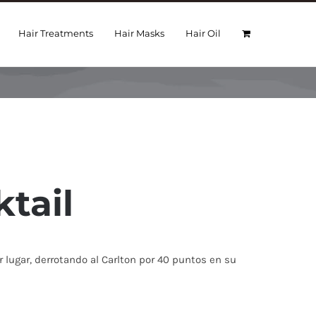
Hair Treatments
Hair Masks
Hair Oil
tail
 lugar, derrotando al Carlton por 40 puntos en su