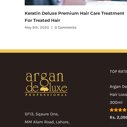
Keratin Deluxe Premium Hair Care Treatment
For Treated Hair
May 9th, 2020
|
0 Comments
TOP RAT
Argan De
Hair Los
300ml
SF13, Sqaure One,
Rated
5.0
Rs.
2,09
out of 5
MM Alam Road, Lahore,