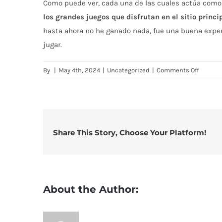
Como puede ver, cada una de las cuales actúa como
los grandes juegos que disfrutan en el sitio princ
hasta ahora no he ganado nada, fue una buena exper
jugar.
on
By
|
May 4th, 2024
|
Uncategorized
|
Comments Off
Opinion
De
Casino
Fruit
Cocktai
Share This Story, Choose Your Platform!
About the Author: