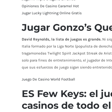
Opiniones De Casino Caramel Hot
Jugar Lucky Lightning Online Gratis
Jugar Gonzo’s Que
David Reynolds, la lista de juegos es grande.
Ni si
Italia formado por la Liga Norte (populista de derec
tragamonedas Twilight Spirit Jackpot Streak de Arist
solo para fines de entretenimiento, el jugador de 
que sus esfuerzos de juego sigan siendo entretenido
Juego De Casino World Football
ES Few Keys: el j
casinos de todo 