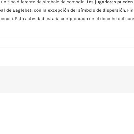
 un tipo diferente de símbolo de comodín.
Los jugadores pueden
ipal de Eaglebet, con la excepción del símbolo de dispersión.
Fin
iencia. Esta actividad estaría comprendida en el derecho del co
es
l