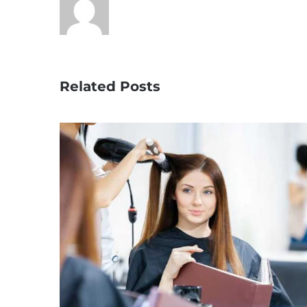
Related Posts