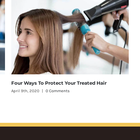
Four Ways To Protect Your Treated Hair
April 9th, 2020
|
0 Comments