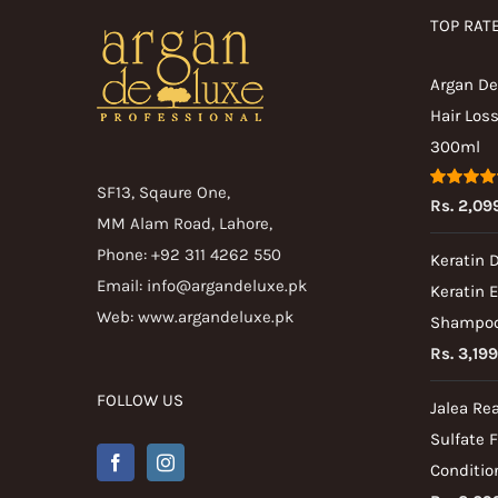
TOP RAT
Argan De
Hair Los
300ml
SF13, Sqaure One,
Rated
5.0
Rs.
2,09
out of 5
MM Alam Road, Lahore,
Phone: +92 311 4262 550
Keratin 
Email: info@argandeluxe.pk
Keratin 
Web: www.argandeluxe.pk
Shampoo
Rs.
3,199
FOLLOW US
Jalea Re
Sulfate F
Conditio