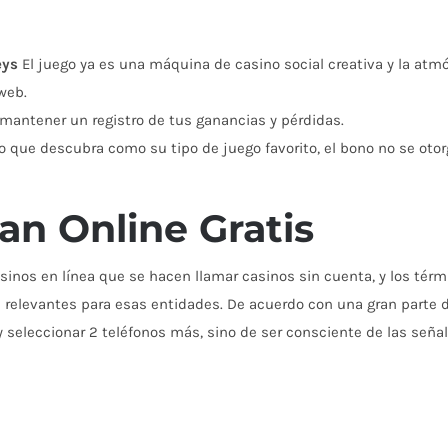
eys
El juego ya es una máquina de casino social creativa y la a
web.
mantener un registro de tus ganancias y pérdidas.
 que descubra como su tipo de juego favorito, el bono no se otor
n Online Gratis
sinos en línea que se hacen llamar casinos sin cuenta, y los tér
s relevantes para esas entidades. De acuerdo con una gran parte 
y seleccionar 2 teléfonos más, sino de ser consciente de las señ