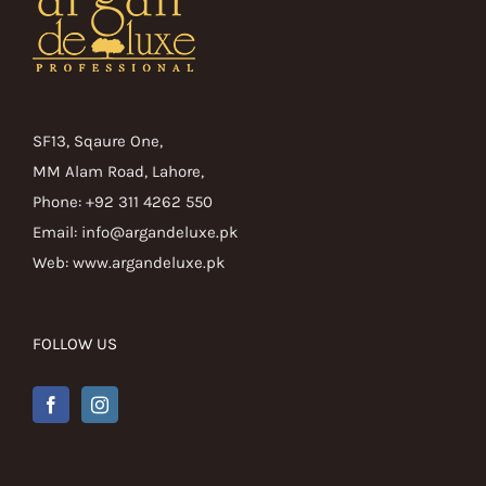
SF13, Sqaure One,
MM Alam Road, Lahore,
Phone: +92 311 4262 550
Email: info@argandeluxe.pk
Web: www.argandeluxe.pk
FOLLOW US