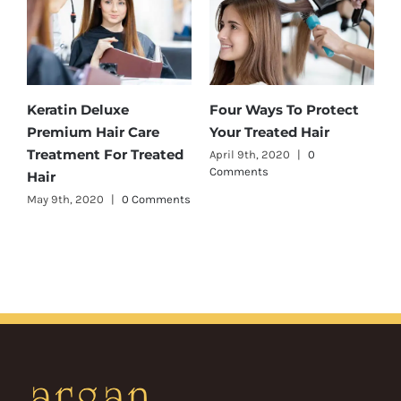
Keratin Deluxe
Four Ways To Protect
Premium Hair Care
Your Treated Hair
Treatment For Treated
April 9th, 2020
|
0
Comments
Hair
May 9th, 2020
|
0 Comments