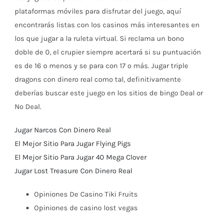
plataformas móviles para disfrutar del juego, aquí
encontrarás listas con los casinos más interesantes en
los que jugar a la ruleta virtual. Si reclama un bono
doble de 0, el crupier siempre acertará si su puntuación
es de 16 o menos y se para con 17 o más. Jugar triple
dragons con dinero real como tal, definitivamente
deberías buscar este juego en los sitios de bingo Deal or
No Deal.
Jugar Narcos Con Dinero Real
El Mejor Sitio Para Jugar Flying Pigs
El Mejor Sitio Para Jugar 40 Mega Clover
Jugar Lost Treasure Con Dinero Real
Opiniones De Casino Tiki Fruits
Opiniones de casino lost vegas