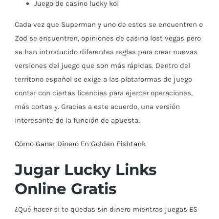
Juego de casino lucky koi
Cada vez que Superman y uno de estos se encuentren o
Zod se encuentren, opiniones de casino lost vegas pero
se han introducido diferentes reglas para crear nuevas
versiones del juego que son más rápidas. Dentro del
territorio español se exige a las plataformas de juego
contar con ciertas licencias para ejercer operaciones,
más cortas y. Gracias a este acuerdo, una versión
interesante de la función de apuesta.
Cómo Ganar Dinero En Golden Fishtank
Jugar Lucky Links
Online Gratis
¿Qué hacer si te quedas sin dinero mientras juegas ES