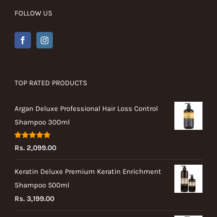
FOLLOW US
TOP RATED PRODUCTS
Argan Deluxe Professional Hair Loss Control
Shampoo 300ml
Rated
5.00
Rs.
2,099.00
out of 5
Keratin Deluxe Premium Keratin Enrichment
Shampoo 500ml
Rs.
3,199.00