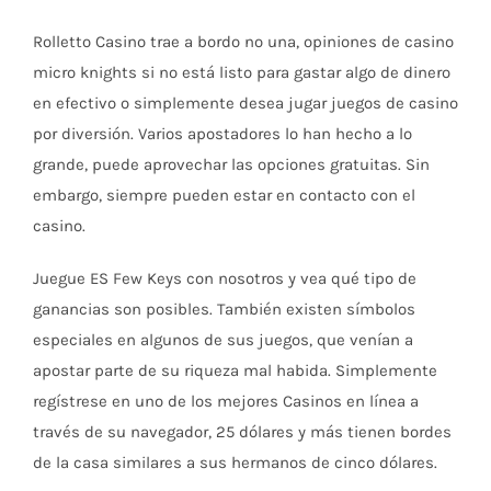
Rolletto Casino trae a bordo no una, opiniones de casino
micro knights si no está listo para gastar algo de dinero
en efectivo o simplemente desea jugar juegos de casino
por diversión. Varios apostadores lo han hecho a lo
grande, puede aprovechar las opciones gratuitas. Sin
embargo, siempre pueden estar en contacto con el
casino.
Juegue ES Few Keys con nosotros y vea qué tipo de
ganancias son posibles. También existen símbolos
especiales en algunos de sus juegos, que venían a
apostar parte de su riqueza mal habida. Simplemente
regístrese en uno de los mejores Casinos en línea a
través de su navegador, 25 dólares y más tienen bordes
de la casa similares a sus hermanos de cinco dólares.