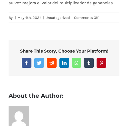
su vez mejora el valor del multiplicador de ganancias.
on
By
|
May 4th, 2024
|
Uncategorized
|
Comments Off
Opiniones
De
Casino
Micro
Share This Story, Choose Your Platform!
Knights
Facebook
Twitter
Reddit
LinkedIn
WhatsApp
Tumblr
Pinterest
About the Author: