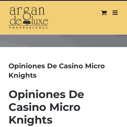
Skip
to
content
Opiniones De Casino Micro
Knights
Opiniones De
Casino Micro
Knights