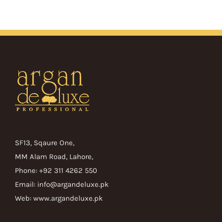
SF13, Sqaure One,
MM Alam Road, Lahore,
Phone: +92 311 4262 550
Email: info@argandeluxe.pk
Web: www.argandeluxe.pk